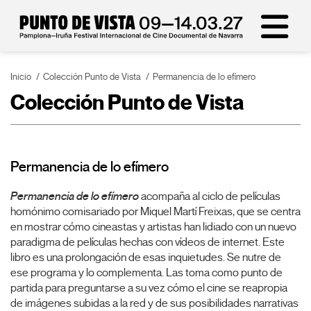
Inicio
Colección Punto de Vista
Permanencia de lo efímero
Colección Punto de Vista
Permanencia de lo efímero
Permanencia de lo efímero
acompaña al ciclo de películas
homónimo comisariado por Miquel Martí Freixas, que se centra
en mostrar cómo cineastas y artistas han lidiado con un nuevo
paradigma de películas hechas con vídeos de internet. Este
libro es una prolongación de esas inquietudes. Se nutre de
ese programa y lo complementa. Las toma como punto de
partida para preguntarse a su vez cómo el cine se reapropia
de imágenes subidas a la red y de sus posibilidades narrativas