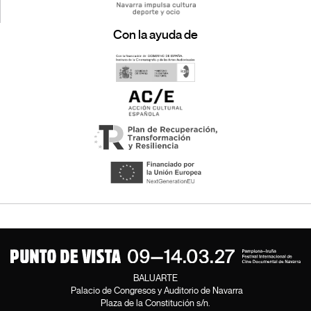
Con la ayuda de
BALUARTE
Palacio de Congresos y Auditorio de Navarra
Plaza de la Constitución s/n.