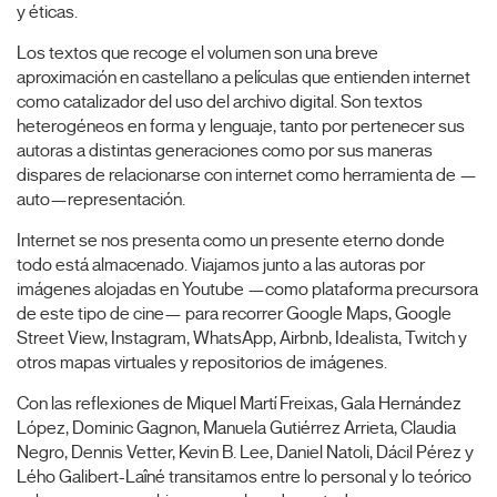
y éticas.
Los textos que recoge el volumen son una breve
aproximación en castellano a películas que entienden internet
como catalizador del uso del archivo digital. Son textos
heterogéneos en forma y lenguaje, tanto por pertenecer sus
autoras a distintas generaciones como por sus maneras
dispares de relacionarse con internet como herramienta de —
auto—representación.
Internet se nos presenta como un presente eterno donde
todo está almacenado. Viajamos junto a las autoras por
imágenes alojadas en Youtube —como plataforma precursora
de este tipo de cine— para recorrer Google Maps, Google
Street View, Instagram, WhatsApp, Airbnb, Idealista, Twitch y
otros mapas virtuales y repositorios de imágenes.
Con las reflexiones de Miquel Martí Freixas, Gala Hernández
López, Dominic Gagnon, Manuela Gutiérrez Arrieta, Claudia
Negro, Dennis Vetter, Kevin B. Lee, Daniel Natoli, Dácil Pérez y
Lého Galibert-Laîné transitamos entre lo personal y lo teórico