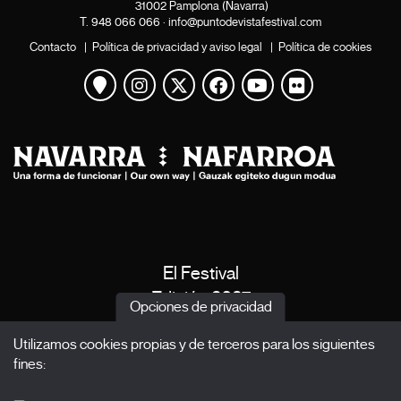
31002 Pamplona (Navarra)
T.
948 066 066
·
info@puntodevistafestival.com
Contacto
|
Política de privacidad y aviso legal
|
Política de cookies
Ver mapa
Instagram
Twitter
Facebook
Youtube
Flickr
El Festival
Edición 2027
Opciones de privacidad
Noticias
Utilizamos cookies propias y de terceros para los siguientes
Acreditaciones
fines:
X Films
Publicaciones