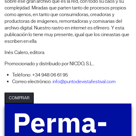
sobre ese gran archivo que es la red, con todo su caos y su
complejidad. Miradas que parten tanto de procesos propios
como ajenos, en tanto que consumidoras, creadoras y
productoras de imágenes; remontadoras y comisarias del
archivo digital. Nuestro rastro en internet es efímero. Y esta
publicación lo tiene muy presente, igual que los cineastas que
escriben en ella.
Inés Calero, editora
Promocionado y distribuido por NICDO, S.L..
Teléfono: +34 948 06 61 95
Correo electrónico:
info@puntodevistafestival.com
COMPRAR