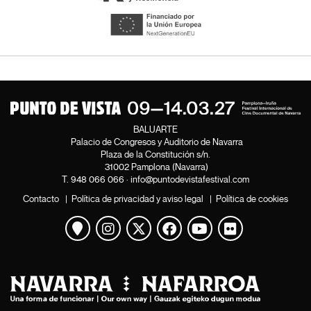
BALUARTE
Palacio de Congresos y Auditorio de Navarra
Plaza de la Constitución s/n.
31002 Pamplona (Navarra)
T.
948 066 066
·
info@puntodevistafestival.com
Contacto
|
Política de privacidad y aviso legal
|
Política de cookies
Ver mapa
Instagram
Twitter
Facebook
Youtube
Flickr