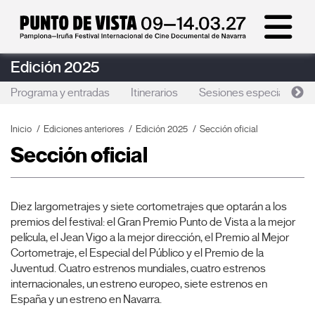
Edición 2025
Programa y entradas
Itinerarios
Sesiones especiales
Inicio
Ediciones anteriores
Edición 2025
Sección oficial
Sección oficial
Diez largometrajes y siete cortometrajes que optarán a los
premios del festival: el Gran Premio Punto de Vista a la mejor
película, el Jean Vigo a la mejor dirección, el Premio al Mejor
Cortometraje, el Especial del Público y el Premio de la
Juventud. Cuatro estrenos mundiales, cuatro estrenos
internacionales, un estreno europeo, siete estrenos en
España y un estreno en Navarra.