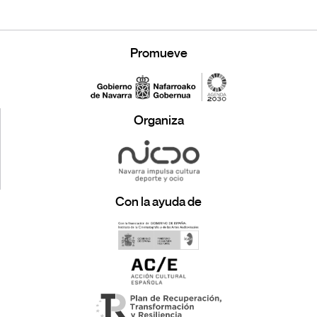
Promueve
Organiza
Con la ayuda de