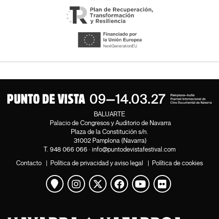
BALUARTE
Palacio de Congresos y Auditorio de Navarra
Plaza de la Constitución s/n.
31002 Pamplona (Navarra)
T.
948 066 066
·
info@puntodevistafestival.com
Contacto
|
Política de privacidad y aviso legal
|
Política de cookies
Ver mapa
Instagram
Twitter
Facebook
Youtube
Flickr