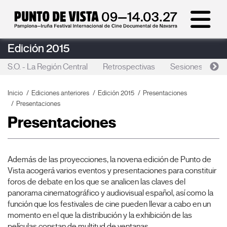
Edición 2015
S.O. - La Región Central
Retrospectivas
Sesiones especi
Inicio
Ediciones anteriores
Edición 2015
Presentaciones
Presentaciones
Presentaciones
Además de las proyecciones, la novena edición de Punto de
Vista acogerá varios eventos y presentaciones para constituir
foros de debate en los que se analicen las claves del
panorama cinematográfico y audiovisual español, así como la
función que los festivales de cine pueden llevar a cabo en un
momento en el que la distribución y la exhibición de las
películas constan de multitud de ventanas.