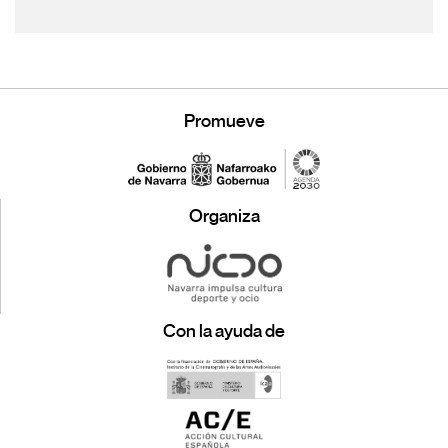
Promueve
Organiza
Con la ayuda de