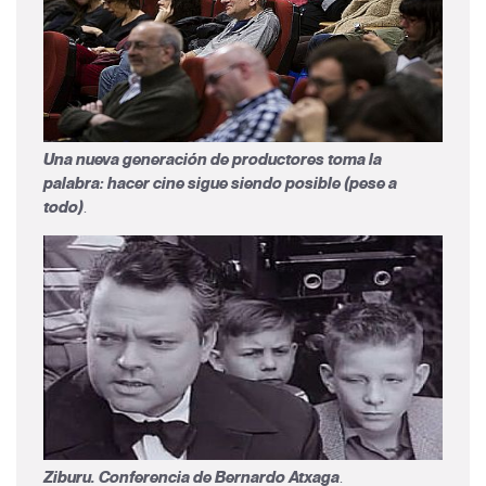
Una nueva generación de productores toma la
palabra: hacer cine sigue siendo posible (pese a
todo)
.
Ziburu. Conferencia de Bernardo Atxaga
.