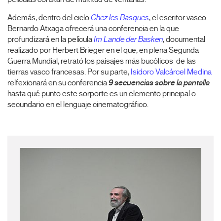
Además, dentro del ciclo
Chez les Basques
, el escritor vasco
Bernardo Atxaga ofrecerá una conferencia en la que
profundizará en la película
Im Lande der Basken
, documental
realizado por Herbert Brieger en el que, en plena Segunda
Guerra Mundial, retrató
los paisajes más bucólicos de las
tierras vasco francesas. Por su parte,
Isidoro Valcárcel Medina
relfexionará en su conferencia
9 secuencias sobre la pantalla
hasta qué punto este sorporte es un elemento principal o
secundario en el lenguaje cinematográfico.