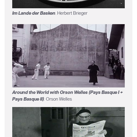
Im Lande der Basken
. Herbert Brieger
Around the World with Orson Welles (Pays Basque I +
Pays Basque II)
. Orson Welles