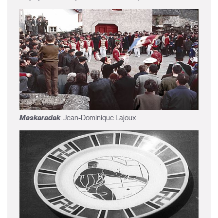
Maskaradak
. Jean-Dominique Lajoux