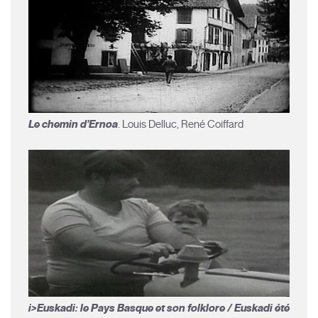
Le chemin d'Ernoa
. Louis Delluc, René Coiffard
i>Euskadi: le Pays Basque et son folklore / Euskadi été