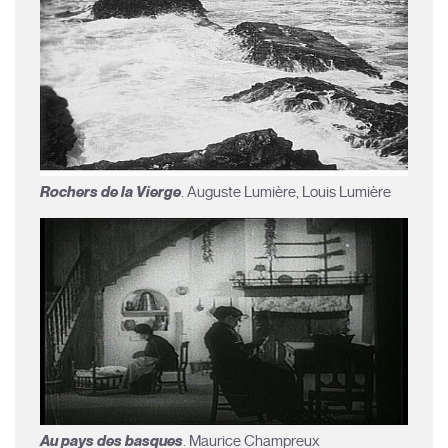
Rochers de la Vierge
. Auguste Lumière, Louis Lumière
Au pays des basques
. Maurice Champreux