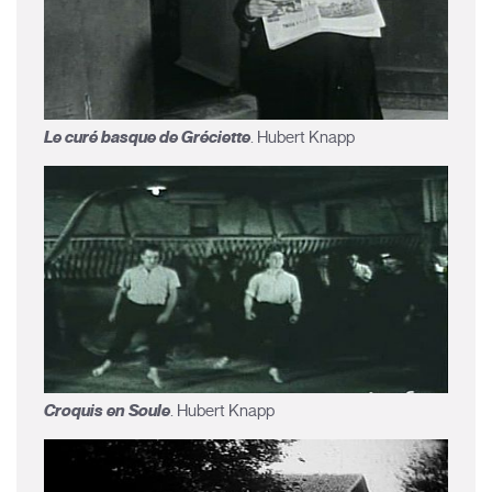
Le curé basque de Gréciette
. Hubert Knapp
Croquis en Soule
. Hubert Knapp