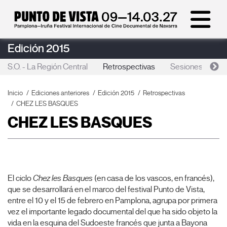
Edición 2015
S.O. - La Región Central
Retrospectivas
Sesiones especi
Inicio
Ediciones anteriores
Edición 2015
Retrospectivas
CHEZ LES BASQUES
CHEZ LES BASQUES
El ciclo
Chez les Basques
(en casa de los vascos, en francés),
que se desarrollará en el marco del festival Punto de Vista,
entre el 10 y el 15 de febrero en Pamplona, agrupa por primera
vez el importante legado documental del que ha sido objeto la
vida en la esquina del Sudoeste francés que junta a Bayona