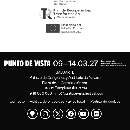
BALUARTE
Palacio de Congresos y Auditorio de Navarra
Plaza de la Constitución s/n.
31002 Pamplona (Navarra)
T.
948 066 066
·
info@puntodevistafestival.com
Contacto
|
Política de privacidad y aviso legal
|
Política de cookies
Ver mapa
Instagram
Twitter
Facebook
Youtube
Flickr