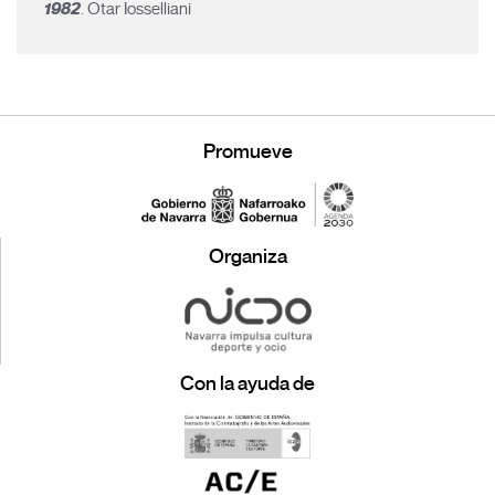
1982
. Otar Iosselliani
Promueve
Organiza
Con la ayuda de