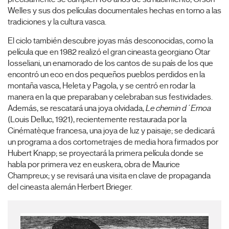
Welles y sus dos películas documentales hechas en torno a las
tradiciones y la cultura vasca.
El ciclo también descubre joyas más desconocidas, como la
película que en 1982 realizó el gran cineasta georgiano Otar
Iosseliani, un enamorado de los cantos de su país de los que
encontró un eco en dos pequeños pueblos perdidos en la
montaña vasca, Heleta y Pagola, y se centró en rodar la
manera en la que preparaban y celebraban sus festividades.
Además, se rescatará una joya olvidada,
Le chemin d´Ernoa
(Louis Delluc, 1921), recientemente restaurada por la
Cinématèque francesa, una joya de luz y paisaje; se dedicará
un programa a dos cortometrajes de media hora firmados por
Hubert Knapp; se proyectará la primera película donde se
habla por primera vez en euskera, obra de Maurice
Champreux; y se revisará una visita en clave de propaganda
del cineasta alemán Herbert Brieger.