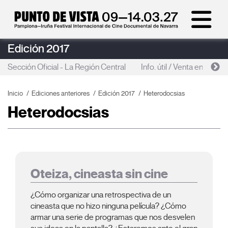
Edición 2017
Sección Oficial - La Región Central
Info. útil / Venta entradas
Inicio
Ediciones anteriores
Edición 2017
Heterodocsias
Heterodocsias
Oteiza, cineasta sin cine
¿Cómo organizar una retrospectiva de un
cineasta que no hizo ninguna película? ¿Cómo
armar una serie de progra
mas que nos desvelen