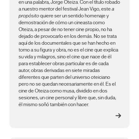
en una palabra, Jorge Oteiza. Con el título robado
a nuestro mentor del festival Jean Vigo, este
a
propósito
quiere ser un sentido homenaje y
demostración de cómo un cineasta como
Oteiza, a pesar de no tener cine propio, no ha
dejado de provocarlo en los demás. No se trata
aquí de los documentales que se han hecho en
torno a su figura y obra, no es el cine que explica
su vida y milagros, sino el cine que nace de él
para establecer obras particular es de cada
autor, obras derivadas en siete miradas
diferentes que parten del universo oteiciano
pero no se quedan necesariamente en él. Es el
cine de Oteiza como musa, dividido en dos
sesiones, un cine personal y libre que, sin duda,
él mismo soñó también con hacer.