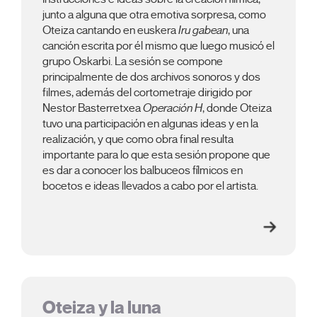
junto a alguna que otra emotiva sorpresa, como
Oteiza cantando en euskera
Iru gabean
, una
canción escrita por él mismo que luego musicó el
grupo Oskarbi. La sesión se compone
principalmente de dos archivos sonoros y dos
filmes, además del cortometraje dirigido por
Nestor Basterretxea
Operación H
, donde Oteiza
tuvo una participación en algunas ideas y en la
realización, y que como obra final resulta
importante para lo que esta sesión propone que
es dar a conocer los balbuceos fílmicos en
bocetos e ideas llevados a cabo por el artista.
Oteiza y la luna