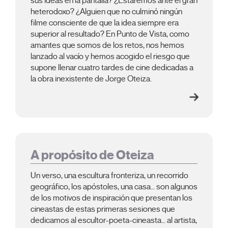
sus ideas en la pantalla? ¿Estaremos ante el gran
heterodoxo? ¿Alguien que no culminó ningún
filme consciente de que la idea siempre era
superior al resultado? En Punto de Vista, como
amantes que somos de los retos, nos hemos
lanzado al vacío y hemos acogido el riesgo que
supone llenar cuatro tardes de cine dedicadas a
la obra inexistente de Jorge Oteiza.
A propósito de Oteiza
Un verso, una escultura fronteriza, un recorrido
geográfico, los apóstoles, una casa… son algunos
de los motivos de inspiración que presentan los
cineastas de estas primeras sesiones que
dedicamos al escultor-poeta-cineasta… al artista,