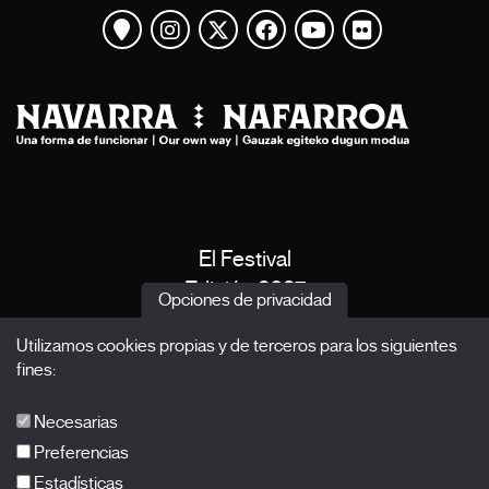
Ver mapa
Instagram
Twitter
Facebook
Youtube
Flickr
El Festival
Edición 2027
Opciones de privacidad
Noticias
Utilizamos cookies propias y de terceros para los siguientes
Acreditaciones
fines:
X Films
Publicaciones
Necesarias
FAQs
Preferencias
Estadísticas