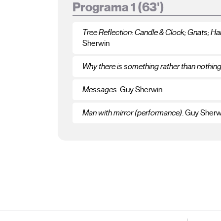
Programa 1 (63')
Tree Reflection: Candle & Clock; Gnats; H
Sherwin
Why there is something rather than nothin
Messages
. Guy Sherwin
Man with mirror (performance)
. Guy Sherw