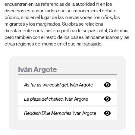
encuentran en las referencias de la autoridad ni en los
discursos estandarizados que se imponen en el debate
público, sino en el lugar de las nuevas voces: los niños, los
migrantes y los marginados. Su obra se relaciona
directamente con la historia política de su país natal, Colombia,
pero también con el resto de los países latinoamericanos y las
otras regiones del mundo en el que ha trabajado.
Iván Argote
As far as we could get
. Iván Argote
La plaza del chafleo
. Iván Argote
Reddish Blue Memories
. Iván Argote