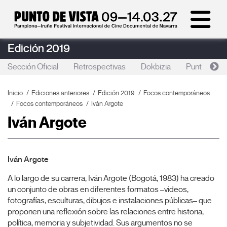
Edición 2019
Sección Oficial
Retrospectivas
Dokbizia
Punto de Vi
Inicio
Ediciones anteriores
Edición 2019
Focos contemporáneos
Focos contemporáneos
Iván Argote
Iván Argote
Iván Argote
A lo largo de su carrera, Iván Argote (Bogotá, 1983) ha creado
un conjunto de obras en diferentes formatos –videos,
fotografías, esculturas, dibujos e instalaciones públicas– que
proponen una reflexión sobre las relaciones entre historia,
política, memoria y subjetividad. Sus argumentos no se