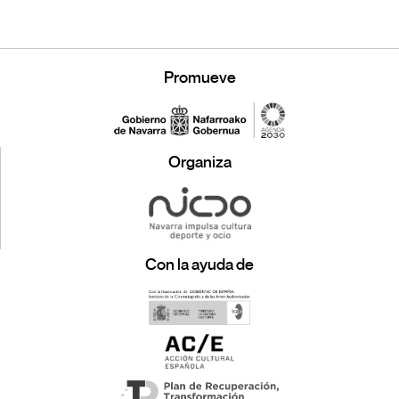
Promueve
Organiza
Con la ayuda de