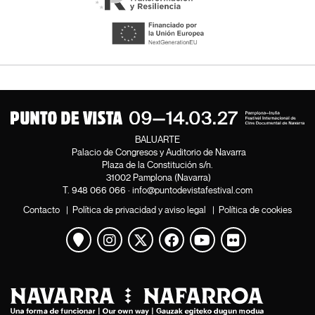
BALUARTE
Palacio de Congresos y Auditorio de Navarra
Plaza de la Constitución s/n.
31002 Pamplona (Navarra)
T.
948 066 066
·
info@puntodevistafestival.com
Contacto
|
Política de privacidad y aviso legal
|
Política de cookies
Ver mapa
Instagram
Twitter
Facebook
Youtube
Flickr