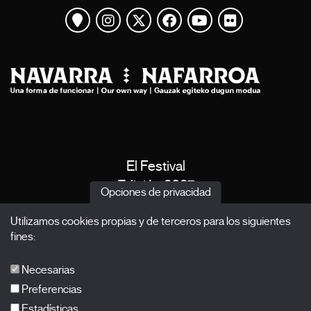
Ver mapa
Instagram
Twitter
Facebook
Youtube
Flickr
El Festival
Edición 2027
Opciones de privacidad
Noticias
Utilizamos cookies propias y de terceros para los siguientes
Acreditaciones
fines:
X Films
Publicaciones
Necesarias
FAQs
Preferencias
Estadísticas