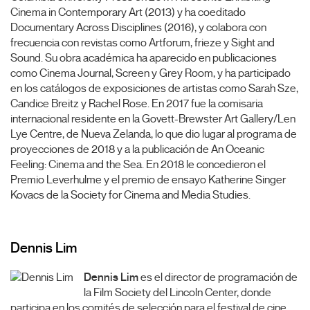
Cinema in Contemporary Art (2013) y ha coeditado
Documentary Across Disciplines (2016), y colabora con
frecuencia con revistas como Artforum, frieze y Sight and
Sound. Su obra académica ha aparecido en publicaciones
como Cinema Journal, Screen y Grey Room, y ha participado
en los catálogos de exposiciones de artistas como Sarah Sze,
Candice Breitz y Rachel Rose. En 2017 fue la comisaria
internacional residente en la Govett-Brewster Art Gallery/Len
Lye Centre, de Nueva Zelanda, lo que dio lugar al programa de
proyecciones de 2018 y a la publicación de An Oceanic
Feeling: Cinema and the Sea. En 2018 le concedieron el
Premio Leverhulme y el premio de ensayo Katherine Singer
Kovacs de la Society for Cinema and Media Studies.
Dennis Lim
Dennis Lim
es el director de programación de
la Film Society del Lincoln Center, donde
participa en los comités de selección para el festival de cine