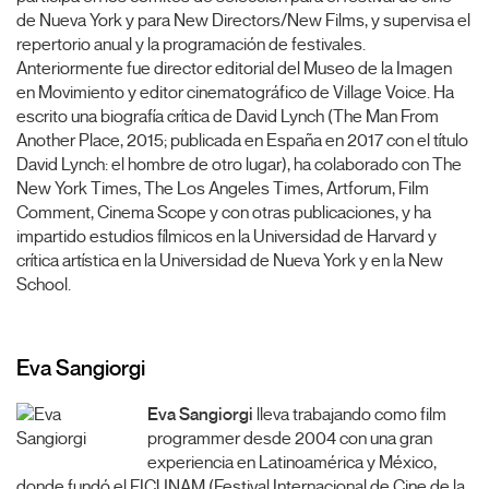
de Nueva York y para New Directors/New Films, y supervisa el
repertorio anual y la programación de festivales.
Anteriormente fue director editorial del Museo de la Imagen
en Movimiento y editor cinematográfico de Village Voice. Ha
escrito una biografía crítica de David Lynch (The Man From
Another Place, 2015; publicada en España en 2017 con el título
David Lynch: el hombre de otro lugar), ha colaborado con The
New York Times, The Los Angeles Times, Artforum, Film
Comment, Cinema Scope y con otras publicaciones, y ha
impartido estudios fílmicos en la Universidad de Harvard y
crítica artística en la Universidad de Nueva York y en la New
School.
Eva Sangiorgi
Eva Sangiorgi
lleva trabajando como film
programmer desde 2004 con una gran
experiencia en Latinoamérica y México,
donde fundó el FICUNAM (Festival Internacional de Cine de la