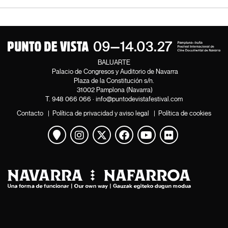
BALUARTE
Palacio de Congresos y Auditorio de Navarra
Plaza de la Constitución s/n.
31002 Pamplona (Navarra)
T.
948 066 066
·
info@puntodevistafestival.com
Contacto
|
Política de privacidad y aviso legal
|
Política de cookies
Ver mapa
Instagram
Twitter
Facebook
Youtube
Flickr