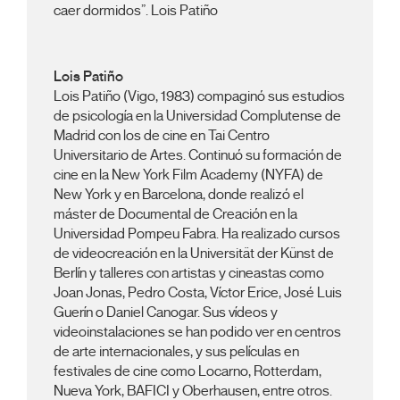
caer dormidos”. Lois Patiño
Lois Patiño
Lois Patiño (Vigo, 1983) compaginó sus estudios
de psicología en la Universidad Complutense de
Madrid con los de cine en Tai Centro
Universitario de Artes. Continuó su formación de
cine en la New York Film Academy (NYFA) de
New York y en Barcelona, donde realizó el
máster de Documental de Creación en la
Universidad Pompeu Fabra. Ha realizado cursos
de videocreación en la Universität der Künst de
Berlín y talleres con artistas y cineastas como
Joan Jonas, Pedro Costa, Víctor Erice, José Luis
Guerín o Daniel Canogar. Sus vídeos y
videoinstalaciones se han podido ver en centros
de arte internacionales, y sus películas en
festivales de cine como Locarno, Rotterdam,
Nueva York, BAFICI y Oberhausen, entre otros.