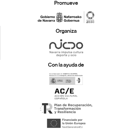
Promueve
Organiza
Con la ayuda de