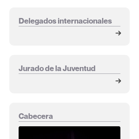
Delegados internacionales
Jurado de la Juventud
Cabecera