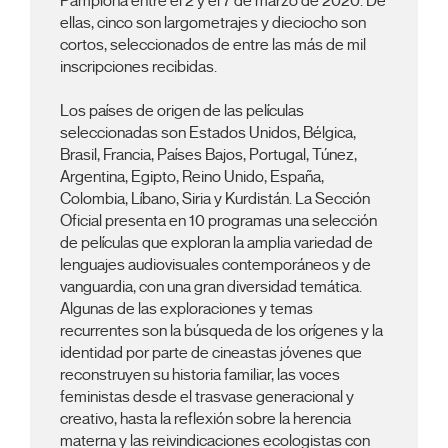
Pamplona entre el 2 y el 7 de marzo de 2020. De
ellas, cinco son largometrajes y dieciocho son
cortos, seleccionados de entre las más de mil
inscripciones recibidas.
Los países de origen de las películas
seleccionadas son Estados Unidos, Bélgica,
Brasil, Francia, Países Bajos, Portugal, Túnez,
Argentina, Egipto, Reino Unido, España,
Colombia, Líbano, Siria y Kurdistán. La Sección
Oficial presenta en 10 programas una selección
de películas que exploran la amplia variedad de
lenguajes audiovisuales contemporáneos y de
vanguardia, con una gran diversidad temática.
Algunas de las exploraciones y temas
recurrentes son la búsqueda de los orígenes y la
identidad por parte de cineastas jóvenes que
reconstruyen su historia familiar, las voces
feministas desde el trasvase generacional y
creativo, hasta la reflexión sobre la herencia
materna y las reivindicaciones ecologistas con