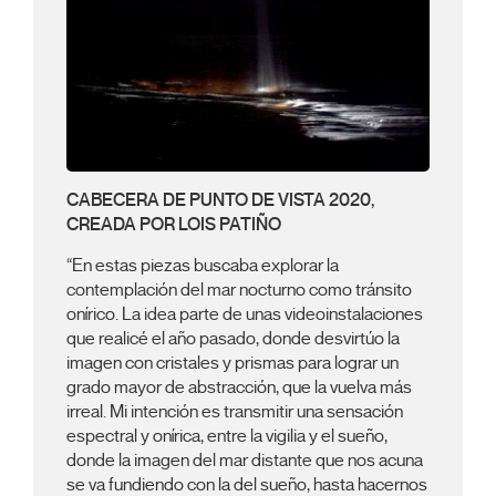
CABECERA DE PUNTO DE VISTA 2020,
CREADA POR LOIS PATIÑO
“En estas piezas buscaba explorar la
contemplación del mar nocturno como tránsito
onírico. La idea parte de unas videoinstalaciones
que realicé el año pasado, donde desvirtúo la
imagen con cristales y prismas para lograr un
grado mayor de abstracción, que la vuelva más
irreal. Mi intención es transmitir una sensación
espectral y onírica, entre la vigilia y el sueño,
donde la imagen del mar distante que nos acuna
se va fundiendo con la del sueño, hasta hacernos