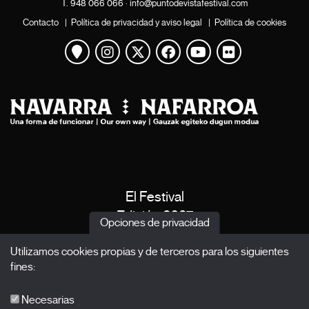
T.
948 066 066
·
info@puntodevistafestival.com
Contacto
|
Política de privacidad y aviso legal
|
Política de cookies
Ver mapa
Instagram
Twitter
Facebook
Youtube
Flickr
El Festival
Edición 2027
Opciones de privacidad
Noticias
Utilizamos cookies propias y de terceros para los siguientes
Acreditaciones
fines:
X Films
Publicaciones
Necesarias