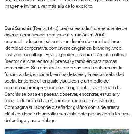
imagen e invitan a ver más allá de lo explícito.
Dani Sanchis
(Dénia, 1976) creó su estudio independiente de
diseño, comunicación gráfica e ilustración en 2002,
especializado principalmente en diseño de carteles, libros,
identidad corporativa, comunicación gráfica, branding, web,
ilustración y collage. Realiza proyectos para el ámbito cultural
(sector del cine, editorial, prensa) y también para marcas
comerciales. Sus principales premisas son la coherencia, la
funcionalidad, el cuidado en los detalles y la responsabilidad
social. Entiende el lenguaje visual como un medio de
comunicación imprescindible e inagotable. La actividad de
Sanchis se basa en pasear, observar, encontrar, estudiar y
hacer o decidir no hacer, como un medio de resistencia.
Compagina su labor de diseñador gráfico con la de artista
plástico, donde desarrolla esencialmente piezas con la técnica
del collage y assemblage.