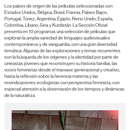
Los países de origen de las películas seleccionadas son
Estados Unidos, Bélgica, Brasil, Francia, Países Bajos,
Portugal, Túnez, Argentina, Egipto, Reino Unido, España,
Colombia, Líbano, Siria y Kurdistán. La Sección Oficial
presenta en 10 programas una selección de películas que
exploran la amplia variedad de lenguajes audiovisuales
contemporáneos y de vanguardia, con una gran diversidad
temática. Algunas de las exploraciones y temas recurrentes
son la búsqueda de los orígenes y la identidad por parte de
cineastas jóvenes que reconstruyen su historia familiar, las
voces feministas desde el trasvase generacional y creativo,
hasta la reflexión sobre la herencia materna y las
reivindicaciones ecologistas con perspectiva feminista, con
especial atención a la observación de los tiempos y dinámicas
de la naturaleza.