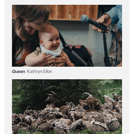
Queen
. Kathryn Elkin