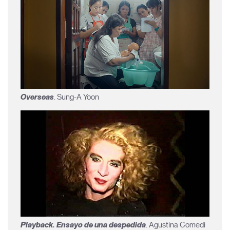
Overseas
. Sung-A Yoon
Playback. Ensayo de una despedida
. Agustina Comedi