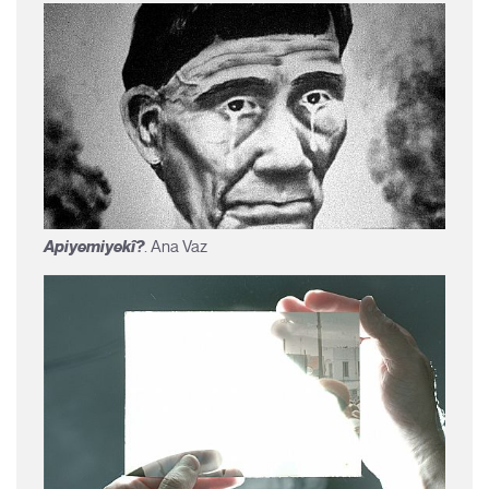
Apiyemiyekî?
. Ana Vaz