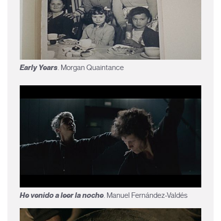
Early Years
. Morgan Quaintance
He venido a leer la noche
. Manuel Fernández-Valdés