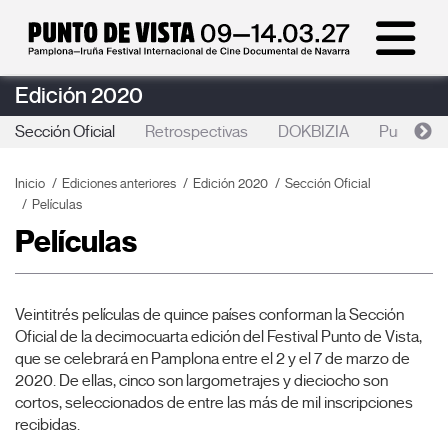
Edición 2020
Sección Oficial
Retrospectivas
DOKBIZIA
Punto de 
Inicio
Ediciones anteriores
Edición 2020
Sección Oficial
Películas
Películas
Veintitrés películas de quince países conforman la Sección
Oficial de la decimocuarta edición del Festival Punto de Vista,
que se celebrará en Pamplona entre el 2 y el 7 de marzo de
2020. De ellas, cinco son largometrajes y dieciocho son
cortos, seleccionados de entre las más de mil inscripciones
recibidas.