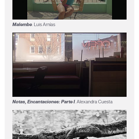
Malembe
. Luis Arnías
Notas, Encantaciones: Parte I
. Alexandra Cuesta