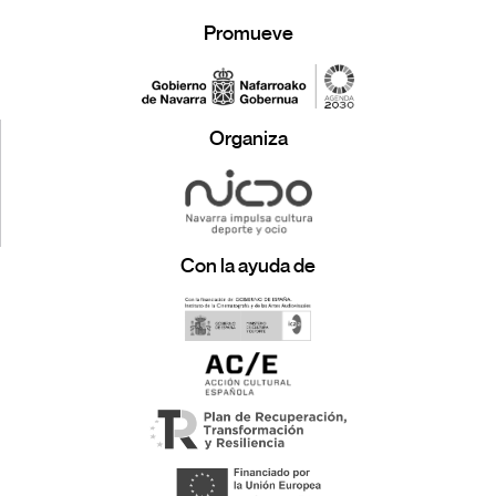
Promueve
Organiza
Con la ayuda de