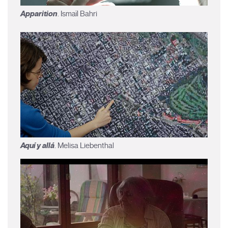
Apparition
. Ismaïl Bahri
Aquí y allá
. Melisa Liebenthal