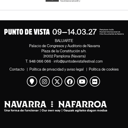
BALUARTE
Palacio de Congresos y Auditorio de Navarra
Plaza de la Constitución s/n.
31002 Pamplona (Navarra)
T.
948 066 066
·
info@puntodevistafestival.com
Contacto
|
Política de privacidad y aviso legal
|
Política de cookies
Ver mapa
Instagram
Twitter
Facebook
Youtube
Flickr