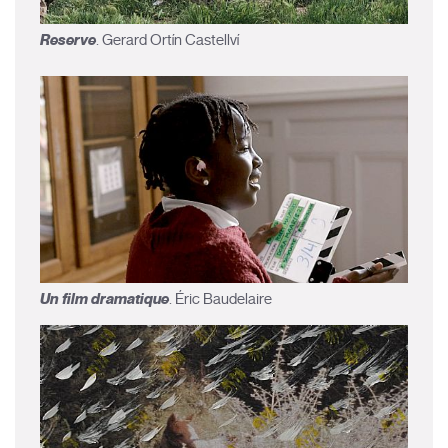
Reserve
. Gerard Ortín Castellví
Un film dramatique
. Éric Baudelaire