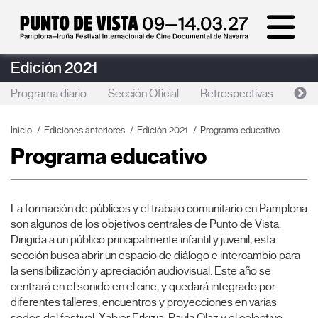
Edición 2021
Programa diario
Sección Oficial
Retrospectivas
DOK
Inicio
Ediciones anteriores
Edición 2021
Programa educativo
Programa educativo
La formación de públicos y el trabajo comunitario en Pamplona
son algunos de los objetivos centrales de Punto de Vista.
Dirigida a un público principalmente infantil y juvenil, esta
sección busca abrir un espacio de diálogo e intercambio para
la sensibilización y apreciación audiovisual. Este año se
centrará en el sonido en el cine, y quedará integrado por
diferentes talleres, encuentros y proyecciones en varias