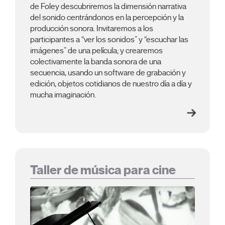
de Foley descubriremos la dimensión narrativa
del sonido centrándonos en la percepción y la
producción sonora. Invitaremos a los
participantes a “ver los sonidos” y “escuchar las
imágenes” de una película; y crearemos
colectivamente la banda sonora de una
secuencia, usando un software de grabación y
edición, objetos cotidianos de nuestro día a día y
mucha imaginación.
Taller de música para cine