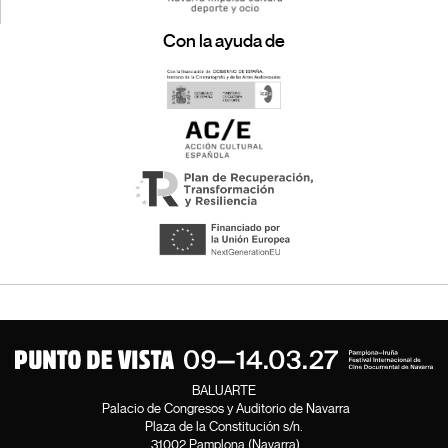
Con la ayuda de
BALUARTE
Palacio de Congresos y Auditorio de Navarra
Plaza de la Constitución s/n.
31002 Pamplona (Navarra)