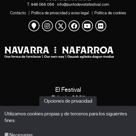
T.
948 066 066
·
info@puntodevistafestival.com
Contacto
|
Política de privacidad y aviso legal
|
Política de cookies
Ver mapa
Instagram
Twitter
Facebook
Youtube
Flickr
El Festival
Edición 2027
Opciones de privacidad
Noticias
Utilizamos cookies propias y de terceros para los siguientes
Acreditaciones
fines:
X Films
Publicaciones
Necesarias