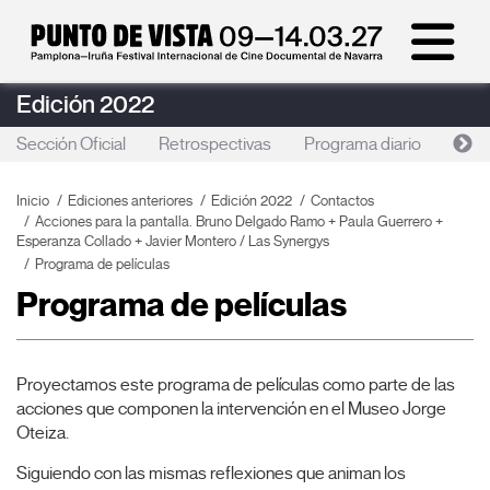
Edición 2022
Sección Oficial
Retrospectivas
Programa diario
Foc
Inicio
Ediciones anteriores
Edición 2022
Contactos
Acciones para la pantalla. Bruno Delgado Ramo + Paula Guerrero +
Esperanza Collado + Javier Montero / Las Synergys
Programa de películas
Programa de películas
Proyectamos este programa de películas como parte de las
acciones que componen la intervención en el Museo Jorge
Oteiza.
Siguiendo con las mismas reflexiones que animan los