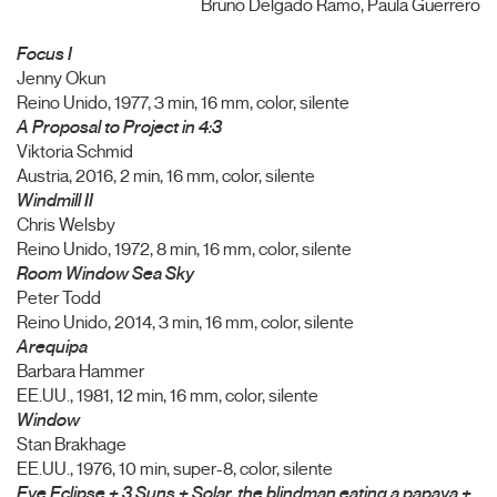
Bruno Delgado Ramo, Paula Guerrero
Focus I
Jenny Okun
Reino Unido, 1977, 3 min, 16 mm, color, silente
A Proposal to Project in 4:3
Viktoria Schmid
Austria, 2016, 2 min, 16 mm, color, silente
Windmill II
Chris Welsby
Reino Unido, 1972, 8 min, 16 mm, color, silente
Room Window Sea Sky
Peter Todd
Reino Unido, 2014, 3 min, 16 mm, color, silente
Arequipa
Barbara Hammer
EE.UU., 1981, 12 min, 16 mm, color, silente
Window
Stan Brakhage
EE.UU., 1976, 10 min, super-8, color, silente
Eye Eclipse + 3 Suns + Solar, the blindman eating a papaya +