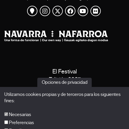
Ver mapa
Instagram
Twitter
Facebook
Youtube
Flickr
El Festival
Edición 2027
Opciones de privacidad
Noticias
Utilizamos cookies propias y de terceros para los siguientes
Acreditaciones
fines:
X Films
Publicaciones
Necesarias
FAQs
Preferencias