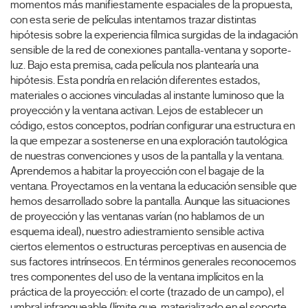
momentos más manifiestamente espaciales de la propuesta,
con esta serie de películas intentamos trazar distintas
hipótesis sobre la experiencia fílmica surgidas de la indagación
sensible de la red de conexiones pantalla-ventana y soporte-
luz. Bajo esta premisa, cada película nos plantearía una
hipótesis. Esta pondría en relación diferentes estados,
materiales o acciones vinculadas al instante luminoso que la
proyección y la ventana activan. Lejos de establecer un
código, estos conceptos, podrían configurar una estructura en
la que empezar a sostenerse en una exploración tautológica
de nuestras convenciones y usos de la pantalla y la ventana.
Aprendemos a habitar la proyección con el bagaje de la
ventana. Proyectamos en la ventana la educación sensible que
hemos desarrollado sobre la pantalla. Aunque las situaciones
de proyección y las ventanas varían (no hablamos de un
esquema ideal), nuestro adiestramiento sensible activa
ciertos elementos o estructuras perceptivas en ausencia de
sus factores intrínsecos. En términos generales reconocemos
tres componentes del uso de la ventana implícitos en la
práctica de la proyección: el corte (trazado de un campo), el
umbral infranqueable (límite que, materializado en el soporte,