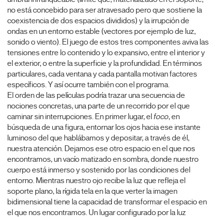
no está concebido para ser atravesado pero que sostiene la
coexistencia de dos espacios divididos) y la irrupción de
ondas en un entorno estable (vectores por ejemplo de luz,
sonido o viento). El juego de estos tres componentes aviva las
tensiones entre lo contenido y lo expansivo, entre el interior y
el exterior, o entre la superficie y la profundidad. En términos
particulares, cada ventana y cada pantalla motivan factores
específicos. Y así ocurre también con el programa.
El orden de las películas podría trazar una secuencia de
nociones concretas, una parte de un recorrido por el que
caminar sin interrupciones. En primer lugar, el
foco
, en
búsqueda de una figura, entornar los ojos hacia ese instante
luminoso del que hablábamos y depositar, a través de él,
nuestra atención. Dejamos ese otro espacio en el que nos
encontramos, un vacío matizado en sombra, donde nuestro
cuerpo está inmerso y sostenido por las condiciones del
entorno. Mientras nuestro ojo recibe la luz que refleja el
soporte plano, la rígida tela en la que verter la imagen
bidimensional tiene la capacidad de transformar el espacio en
el que nos encontramos. Un lugar configurado por la luz