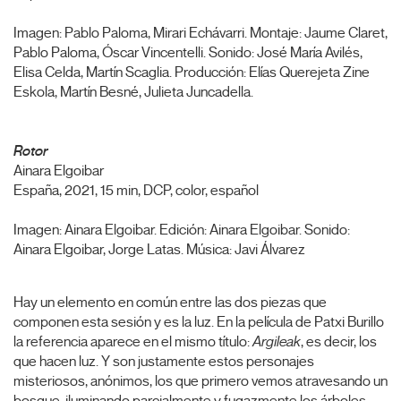
Imagen: Pablo Paloma, Mirari Echávarri. Montaje: Jaume Claret,
Pablo Paloma, Óscar Vincentelli. Sonido: José María Avilés,
Elisa Celda, Martín Scaglia. Producción: Elías Querejeta Zine
Eskola, Martín Besné, Julieta Juncadella.
Rotor
Ainara Elgoibar
España, 2021, 15 min, DCP, color, español
Imagen: Ainara Elgoibar. Edición: Ainara Elgoibar. Sonido:
Ainara Elgoibar, Jorge Latas. Música: Javi Álvarez
Hay un elemento en común entre las dos piezas que
componen esta sesión y es la luz. En la película de Patxi Burillo
la referencia aparece en el mismo título:
Argileak
, es decir, los
que hacen luz. Y son justamente estos personajes
misteriosos, anónimos, los que primero vemos atravesando un