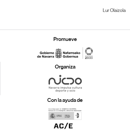
Lur Olaizola
Promueve
Organiza
Con la ayuda de