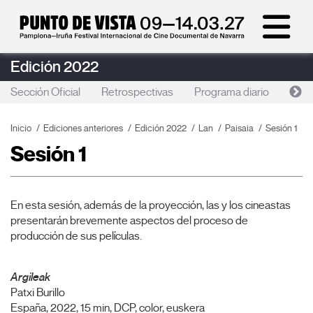
Edición 2022
Sección Oficial
Retrospectivas
Programa diario
Foc
Inicio
Ediciones anteriores
Edición 2022
Lan
Paisaia
Sesión 1
Sesión 1
En esta sesión, además de la proyección, las y los cineastas
presentarán brevemente aspectos del proceso de
producción de sus películas.
Argileak
Patxi Burillo
España, 2022, 15 min, DCP, color, euskera