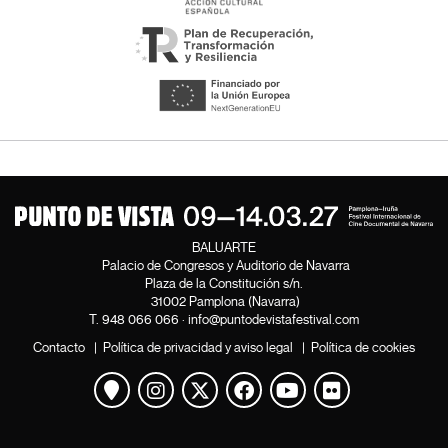
BALUARTE
Palacio de Congresos y Auditorio de Navarra
Plaza de la Constitución s/n.
31002 Pamplona (Navarra)
T.
948 066 066
·
info@puntodevistafestival.com
Contacto
|
Política de privacidad y aviso legal
|
Política de cookies
Ver mapa
Instagram
Twitter
Facebook
Youtube
Flickr