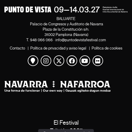
BALUARTE
Palacio de Congresos y Auditorio de Navarra
Plaza de la Constitución s/n.
31002 Pamplona (Navarra)
T.
948 066 066
·
info@puntodevistafestival.com
Contacto
|
Política de privacidad y aviso legal
|
Política de cookies
Ver mapa
Instagram
Twitter
Facebook
Youtube
Flickr
El Festival
Edición 2027