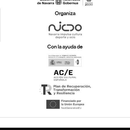
Organiza
Con la ayuda de