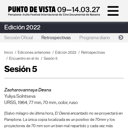
Edición 2022
Sección Oficial
Retrospectivas
Programa diario
Foc
Inicio
Ediciones anteriores
Edición 2022
Retrospectivas
Encuentro en el río
Sesión 5
Sesión 5
Zacharovannaya Desna
Yuliya Solntseva
URSS, 1964, 77 min, 70 mm, color, ruso
[Salvo milagro de última hora,
El Desná encantado
no se proyectará en
Pamplona. La única copia localizada es un positivo de 70mm y los
proyectores de 70 mm son un bien mal repartido y cada vez más