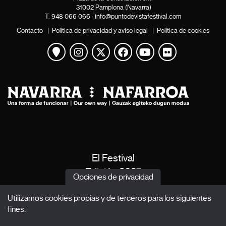
31002 Pamplona (Navarra)
T.
948 066 066
·
info@puntodevistafestival.com
Contacto
|
Política de privacidad y aviso legal
|
Política de cookies
Ver mapa
Instagram
Twitter
Facebook
Youtube
Flickr
El Festival
Edición 2027
Opciones de privacidad
Noticias
Utilizamos cookies propias y de terceros para los siguientes
Acreditaciones
fines:
X Films