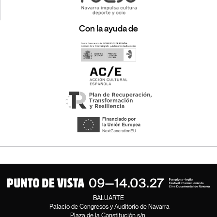
Con la ayuda de
BALUARTE
Palacio de Congresos y Auditorio de Navarra
Plaza de la Constitución s/n.