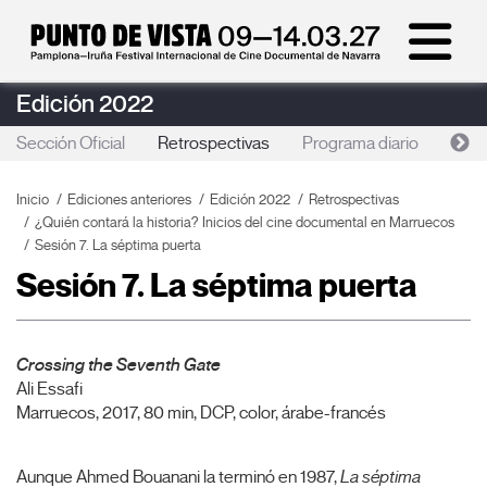
Edición 2022
Sección Oficial
Retrospectivas
Programa diario
Foc
Inicio
Ediciones anteriores
Edición 2022
Retrospectivas
¿Quién contará la historia? Inicios del cine documental en Marruecos
Sesión 7. La séptima puerta
Sesión 7. La séptima puerta
Crossing the Seventh Gate
Ali Essafi
Marruecos, 2017, 80 min, DCP, color, árabe-francés
Aunque Ahmed Bouanani la terminó en 1987,
La séptima