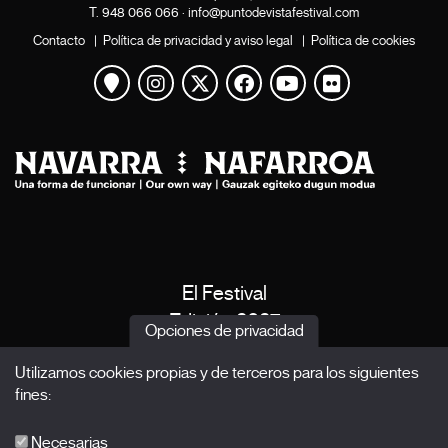
T.
948 066 066
·
info@puntodevistafestival.com
Contacto
|
Política de privacidad y aviso legal
|
Política de cookies
Ver mapa
Instagram
Twitter
Facebook
Youtube
Flickr
El Festival
Edición 2027
Opciones de privacidad
Noticias
Utilizamos cookies propias y de terceros para los siguientes
Acreditaciones
fines:
X Films
Publicaciones
Necesarias