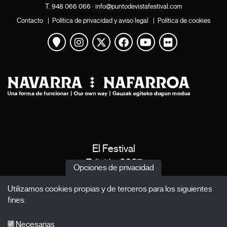
T.
948 066 066
·
info@puntodevistafestival.com
Contacto
|
Política de privacidad y aviso legal
|
Política de cookies
Ver mapa
Instagram
Twitter
Facebook
Youtube
Flickr
El Festival
Edición 2027
Opciones de privacidad
Noticias
Utilizamos cookies propias y de terceros para los siguientes
Acreditaciones
fines:
X Films
Publicaciones
Necesarias