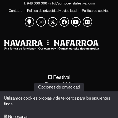
T.
948 066 066
·
info@puntodevistafestival.com
Contacto
|
Política de privacidad y aviso legal
|
Política de cookies
Ver mapa
Instagram
Twitter
Facebook
Youtube
Flickr
El Festival
Edición 2027
Opciones de privacidad
Noticias
Utilizamos cookies propias y de terceros para los siguientes
Acreditaciones
fines:
X Films
Publicaciones
Necesarias