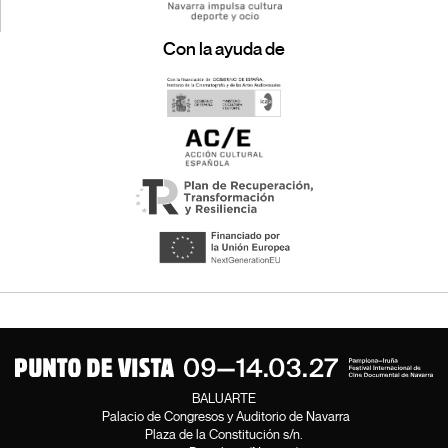
Con la ayuda de
BALUARTE
Palacio de Congresos y Auditorio de Navarra
Plaza de la Constitución s/n.