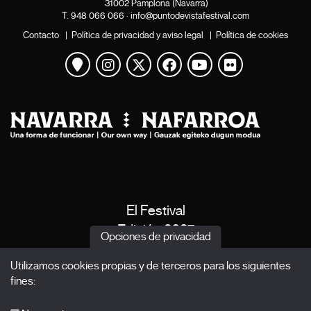
31002 Pamplona (Navarra)
T.
948 066 066
·
info@puntodevistafestival.com
Contacto
|
Política de privacidad y aviso legal
|
Política de cookies
Ver mapa
Instagram
Twitter
Facebook
Youtube
Flickr
El Festival
Edición 2027
Opciones de privacidad
Noticias
Utilizamos cookies propias y de terceros para los siguientes
Acreditaciones
fines:
X Films
Publicaciones