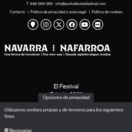
T.
948 066 066
·
info@puntodevistafestival.com
Contacto
|
Política de privacidad y aviso legal
|
Política de cookies
Ver mapa
Instagram
Twitter
Facebook
Youtube
Flickr
El Festival
Edición 2027
Opciones de privacidad
Noticias
Utilizamos cookies propias y de terceros para los siguientes
Acreditaciones
fines:
X Films
Publicaciones
Necesarias