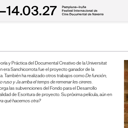
oría y Práctica del Documental Creativo de la Universitat
 era Sanchicorrota fue el proyecto ganador de la
sta. También ha realizado otros trabajos como
De función
;
io ruso y Ja arriba el temps de remenar les cireres
.
rga las subvenciones del Fondo para el Desarrollo
dad de Escritura de proyecto. Su próxima película, aún en
para qué hacemos otra?