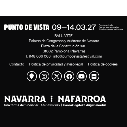
BALUARTE
Palacio de Congresos y Auditorio de Navarra
Plaza de la Constitución s/n.
31002 Pamplona (Navarra)
T.
948 066 066
·
info@puntodevistafestival.com
Contacto
|
Política de privacidad y aviso legal
|
Política de cookies
Ver mapa
Instagram
Twitter
Facebook
Youtube
Flickr