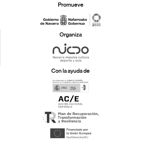
Promueve
Organiza
Con la ayuda de