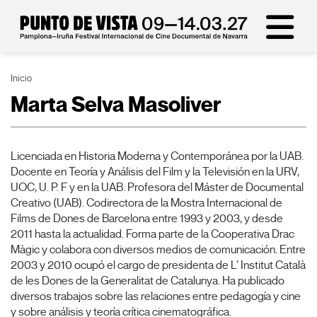
Inicio
Marta Selva Masoliver
Licenciada en Historia Moderna y Contemporánea por la UAB.
Docente en Teoría y Análisis del Film y la Televisión en la URV,
UOC, U. P. F y en la UAB. Profesora del Máster de Documental
Creativo (UAB). Codirectora de la Mostra Internacional de
Films de Dones de Barcelona entre 1993 y 2003, y desde
2011 hasta la actualidad. Forma parte de la Cooperativa Drac
Màgic y colabora con diversos medios de comunicación. Entre
2003 y 2010 ocupó el cargo de presidenta de L’ Institut Català
de les Dones de la Generalitat de Catalunya. Ha publicado
diversos trabajos sobre las relaciones entre pedagogía y cine
y sobre análisis y teoría crítica cinematográfica.