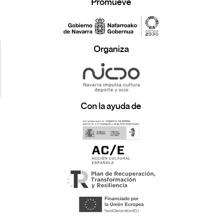
Promueve
Organiza
Con la ayuda de