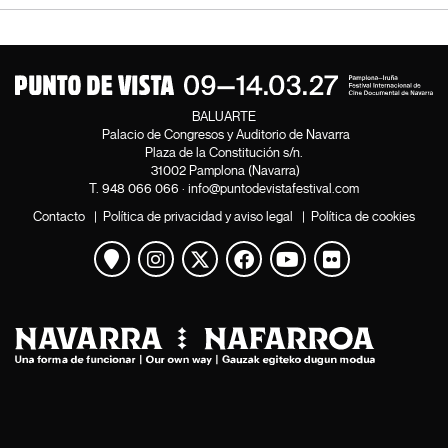
BALUARTE
Palacio de Congresos y Auditorio de Navarra
Plaza de la Constitución s/n.
31002 Pamplona (Navarra)
T.
948 066 066
·
info@puntodevistafestival.com
Contacto
|
Política de privacidad y aviso legal
|
Política de cookies
Ver mapa
Instagram
Twitter
Facebook
Youtube
Flickr