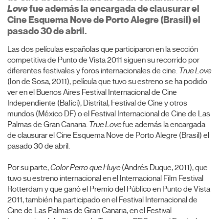
Love
fue además la encargada de clausurar el
Cine Esquema Nove de Porto Alegre (Brasil) el
pasado 30 de abril.
Las dos películas españolas que participaron en la sección
competitiva de Punto de Vista 2011 siguen su recorrido por
diferentes festivales y foros internacionales de cine.
True Love
(Ion de Sosa, 2011), película que tuvo su estreno se ha podido
ver en el Buenos Aires Festival Internacional de Cine
Independiente (Bafici), Distrital, Festival de Cine y otros
mundos (México DF) o el Festival Internacional de Cine de Las
Palmas de Gran Canaria.
True Love
fue además la encargada
de clausurar el Cine Esquema Nove de Porto Alegre (Brasil) el
pasado 30 de abril.
Por su parte,
Color Perro que Huye
(Andrés Duque, 2011), que
tuvo su estreno internacional en el Internacional Film Festival
Rotterdam y que ganó el Premio del Público en Punto de Vista
2011, también ha participado en el Festival Internacional de
Cine de Las Palmas de Gran Canaria, en el Festival