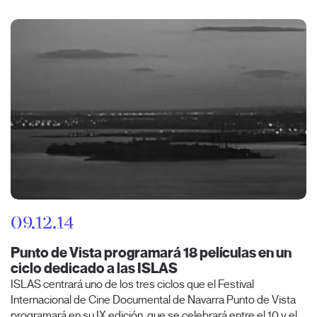
09.12.14
Punto de Vista programará 18 películas en un
ciclo dedicado a las ISLAS
ISLAS centrará uno de los tres ciclos que el Festival
Internacional de Cine Documental de Navarra Punto de Vista
programará en su IX edición, que se celebrará entre el 10 y el