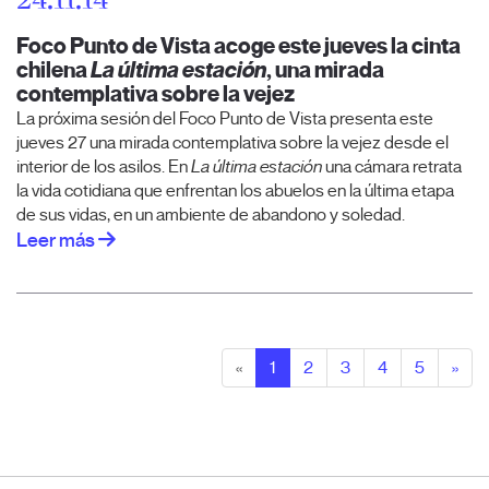
24.11.14
Foco Punto de Vista acoge este jueves la cinta
chilena
La última estación
, una mirada
contemplativa sobre la vejez
La próxima sesión del Foco Punto de Vista presenta este
jueves 27 una mirada contemplativa sobre la vejez desde el
interior de los asilos. En
La última estación
una cámara retrata
la vida cotidiana que enfrentan los abuelos en la última etapa
de sus vidas, en un ambiente de abandono y soledad.
Leer más
«
1
2
3
4
5
»