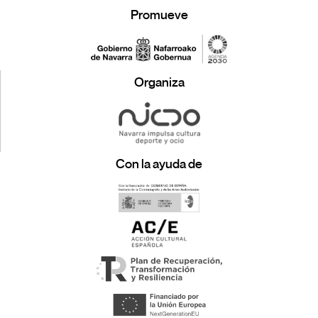
Promueve
Organiza
Con la ayuda de