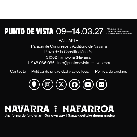
BALUARTE
Palacio de Congresos y Auditorio de Navarra
Plaza de la Constitución s/n.
31002 Pamplona (Navarra)
T.
948 066 066
·
info@puntodevistafestival.com
Contacto
|
Política de privacidad y aviso legal
|
Política de cookies
Ver mapa
Instagram
Twitter
Facebook
Youtube
Flickr