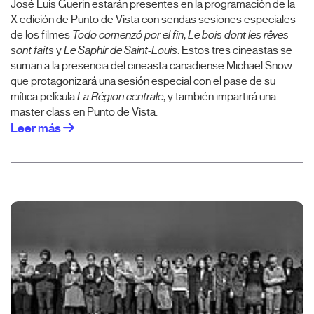
José Luis Guerin estarán presentes en la programación de la
X edición de Punto de Vista con sendas sesiones especiales
de los filmes
Todo comenzó por el fin
,
Le bois dont les rêves
sont faits
y
Le Saphir de Saint-Louis
. Estos tres cineastas se
suman a la presencia del cineasta canadiense Michael Snow
que protagonizará una sesión especial con el pase de su
mítica película
La Région centrale
, y también impartirá una
master class en Punto de Vista.
Leer más