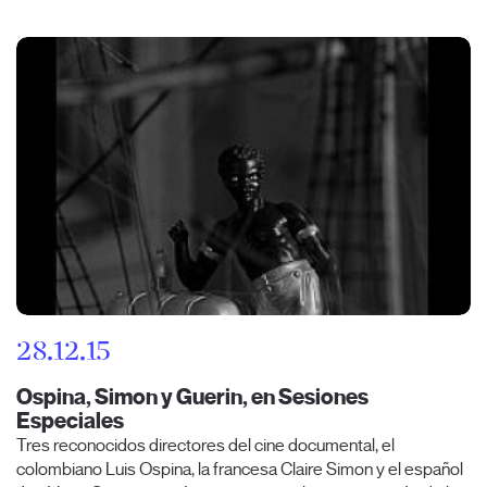
28.12.15
Ospina, Simon y Guerin, en Sesiones
Especiales
Tres reconocidos directores del cine documental, el
colombiano Luis Ospina, la francesa Claire Simon y el español