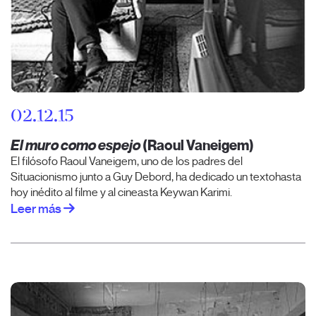
02.12.15
El muro como espejo
(Raoul Vaneigem)
El filósofo Raoul Vaneigem, uno de los padres del
Situacionismo junto a Guy Debord, ha dedicado un textohasta
hoy inédito al filme y al cineasta Keywan Karimi.
Leer más