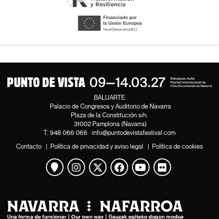
BALUARTE
Palacio de Congresos y Auditorio de Navarra
Plaza de la Constitución s/n.
31002 Pamplona (Navarra)
T.
948 066 066
·
info@puntodevistafestival.com
Contacto
|
Política de privacidad y aviso legal
|
Política de cookies
Ver mapa
Instagram
Twitter
Facebook
Youtube
Flickr