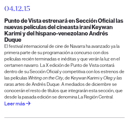
04.12.15
Punto de Vista estrenará en Sección Oficial las
nuevas películas del cineasta iraní Keywan
Karimi y del hispano-venezolano Andrés
Duque
El festival internacional de cine de Navarra ha avanzado ya la
primera parte de su programación a concurso con dos
películas recién terminadas e inéditas y que verán la luz en el
certamen navarro. La X edición de Punto de Vista contará
dentro de su Sección Oficial y competitiva con los estrenos de
las películas
Writing on the City
, de Keywan Karimi y
Oleg y las
raras artes
de Andrés Duque. A mediados de diciembre se
conocerán el resto de títulos que integrarán esta sección, que
desde la pasada edición se denomina La Región Central.
Leer más