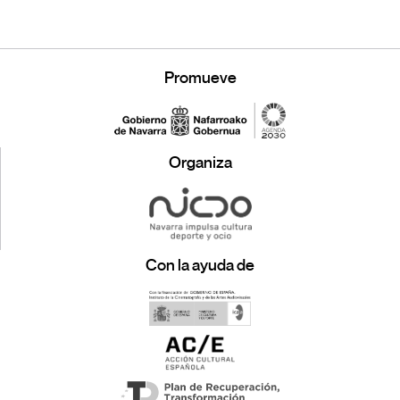
Promueve
Organiza
Con la ayuda de