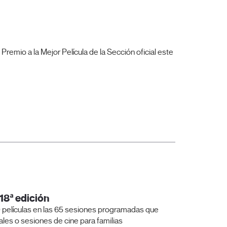
emio a la Mejor Película de la Sección oficial este
 18ª edición
0 películas en las 65 sesiones programadas que
ales o sesiones de cine para familias