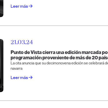
Leer más
21.03.24
Punto de Vista cierra una edición marcada por
programación proveniente de más de 20 país
La cita anuncia que su decimonovena edición se celebrará del
navarra
Leer más