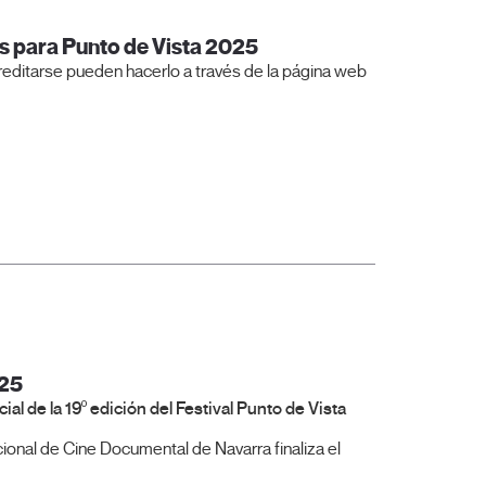
es para Punto de Vista 2025
reditarse pueden hacerlo a través de la página web
025
ial de la 19º edición del Festival Punto de Vista
cional de Cine Documental de Navarra finaliza el