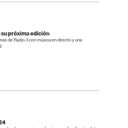
n su próxima edición
mas de Radio 3 con música en directo y una
l
024