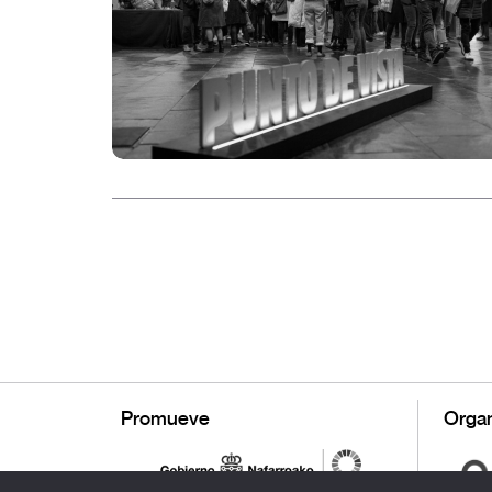
Promueve
Organ