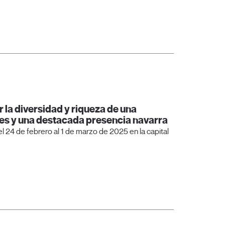
 la diversidad y riqueza de una
es y una destacada presencia navarra
 24 de febrero al 1 de marzo de 2025 en la capital