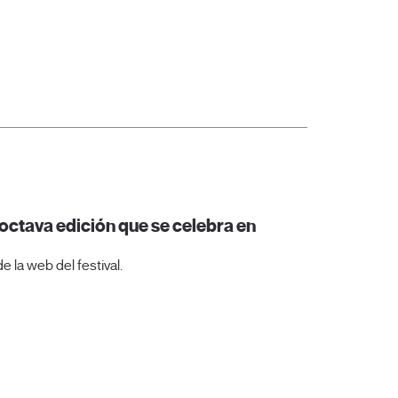
moctava edición que se celebra en
e la web del festival.