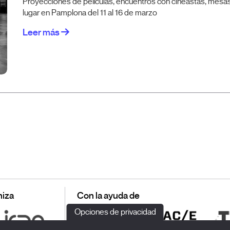
Proyecciones de películas, encuentros con cineastas, mesas
lugar en Pamplona del 11 al 16 de marzo
Leer más
iza
Con la ayuda de
Opciones de privacidad