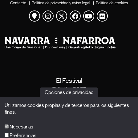
Contacto
|
Política de privacidad y aviso legal
|
Política de cookies
Ver mapa
Instagram
Twitter
Facebook
Youtube
Flickr
El Festival
Edición 2027
Opciones de privacidad
Noticias
Utilizamos cookies propias y de terceros para los siguientes
Acreditaciones
fines:
X Films
Publicaciones
Necesarias
FAQs
Preferencias