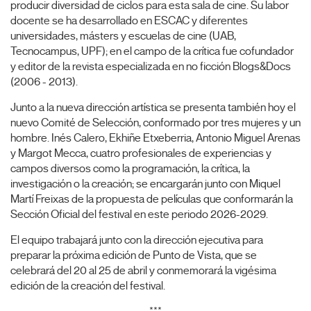
producir diversidad de ciclos para esta sala de cine. Su labor
docente se ha desarrollado en ESCAC y diferentes
universidades, másters y escuelas de cine (UAB,
Tecnocampus, UPF); en el campo de la crítica fue cofundador
y editor de la revista especializada en no ficción Blogs&Docs
(2006 - 2013).
Junto a la nueva dirección artística se presenta también hoy el
nuevo Comité de Selección, conformado por tres mujeres y un
hombre. Inés Calero, Ekhiñe Etxeberria, Antonio Miguel Arenas
y Margot Mecca, cuatro profesionales de experiencias y
campos diversos como la programación, la crítica, la
investigación o la creación; se encargarán junto con Miquel
Martí Freixas de la propuesta de películas que conformarán la
Sección Oficial del festival en este periodo 2026-2029.
El equipo trabajará junto con la dirección ejecutiva para
preparar la próxima edición de Punto de Vista, que se
celebrará del 20 al 25 de abril y conmemorará la vigésima
edición de la creación del festival.