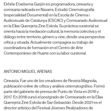
Ekhiñe Etxeberria Garjón es programadora, cineasta y
comisaria radicada en Navarra. Estudió Cinematografía
(especialidad Documental) en la Escola de Cinema i
Audiovisuals de Catalunya (ESCAC) y Comisariado Audiovisual
en la Elías Querejeta Zine Eskola. Su práctica curatorial se
orienta hacia la mediación cultural, la memoria colectiva y el
diálogo entre territorio, género y cine, desde una perspectiva
crítica y situada. Actualmente compagina su trabajo de
coordinadora de formación en el Centro de Arte
Contemporáneo de Huarte con su labor curatorial.
ANTONIO MIGUEL ARENAS
Cineasta. Fue uno de los creadores de Revista Magnolia,
publicación online de crítica y análisis cinematográfico. Formó
parte del gabinete de prensa de Punto de Vista en 2016 y
2017. En 2018 cursó el postgrado de Comisariado en la Elías
Querejeta Zine Eskola de San Sebastián. Desde 2021 es el
director artístico del Festival Jóvenes Realizadores de