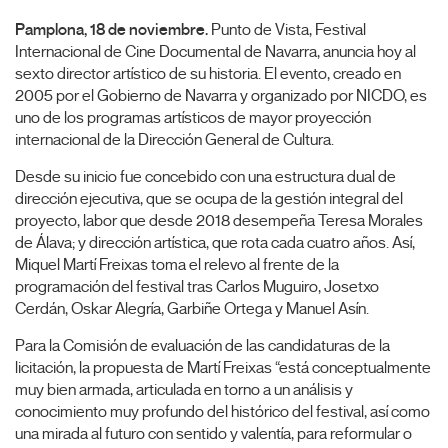
Pamplona, 18 de noviembre.
Punto de Vista, Festival
Internacional de Cine Documental de Navarra, anuncia hoy al
sexto director artístico de su historia. El evento, creado en
2005 por el Gobierno de Navarra y organizado por NICDO, es
uno de los programas artísticos de mayor proyección
internacional de la Dirección General de Cultura.
Desde su inicio fue concebido con una estructura dual de
dirección ejecutiva, que se ocupa de la gestión integral del
proyecto, labor que desde 2018 desempeña Teresa Morales
de Álava; y dirección artística, que rota cada cuatro años. Así,
Miquel Martí Freixas toma el relevo al frente de la
programación del festival tras Carlos Muguiro, Josetxo
Cerdán, Oskar Alegría, Garbiñe Ortega y Manuel Asín.
Para la Comisión de evaluación de las candidaturas de la
licitación, la propuesta de Martí Freixas “está conceptualmente
muy bien armada, articulada en torno a un análisis y
conocimiento muy profundo del histórico del festival, así como
una mirada al futuro con sentido y valentía, para reformular o