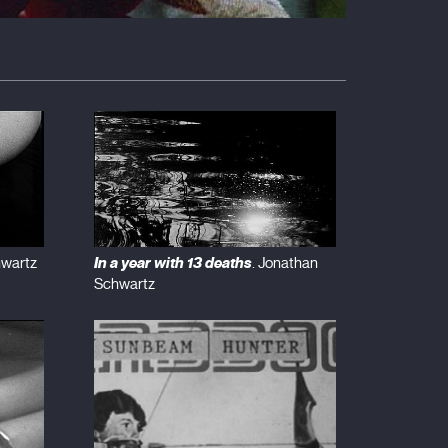
In a year with 13 deaths
hwartz
. Jonathan
Schwartz