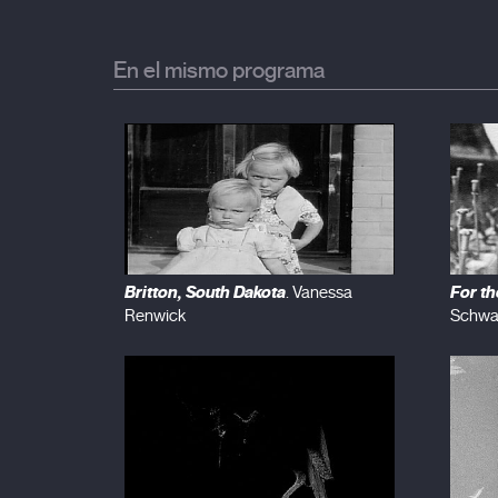
En el mismo programa
Britton, South Dakota
For t
. Vanessa
Renwick
Schwa