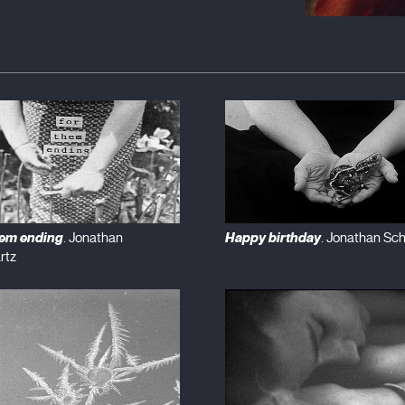
hem ending
Happy birthday
. Jonathan
. Jonathan Sc
rtz