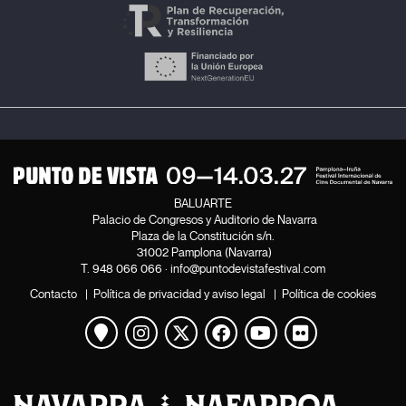
BALUARTE
Palacio de Congresos y Auditorio de Navarra
Plaza de la Constitución s/n.
31002 Pamplona (Navarra)
T.
948 066 066
·
info@puntodevistafestival.com
Contacto
|
Política de privacidad y aviso legal
|
Política de cookies
Ver mapa
Instagram
Twitter
Facebook
Youtube
Flickr