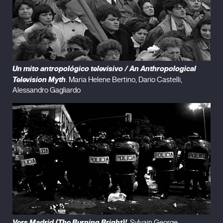
Un mito antropológico televisivo / An Anthropological
Television Myth
. Maria Helene Bertino, Dario Castelli,
Alessandro Gagliardo
Vers Madrid (The Burning Bright)!
. Sylvain George