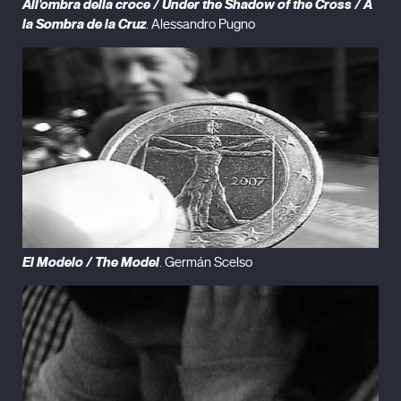
All'ombra della croce / Under the Shadow of the Cross / A
la Sombra de la Cruz
. Alessandro Pugno
El Modelo / The Model
. Germán Scelso