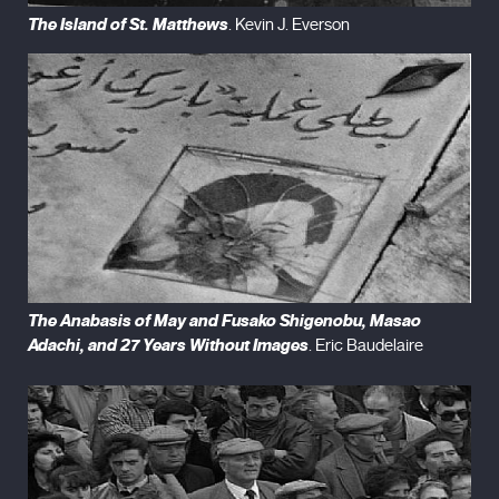
The Island of St. Matthews
. Kevin J. Everson
The Anabasis of May and Fusako Shigenobu, Masao
Adachi, and 27 Years Without Images
. Eric Baudelaire