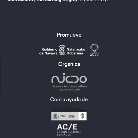
Promueve
Organiza
Con la ayuda de