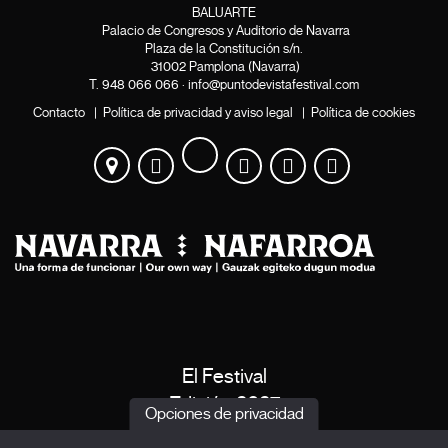
BALUARTE
Palacio de Congresos y Auditorio de Navarra
Plaza de la Constitución s/n.
31002 Pamplona (Navarra)
T.
948 066 066
·
info@puntodevistafestival.com
Contacto
|
Política de privacidad y aviso legal
|
Política de cookies
Twitter
Instagram
Facebook
Youtube
Flickr
Ver
mapa
El Festival
Edición 2027
Opciones de privacidad
Noticias