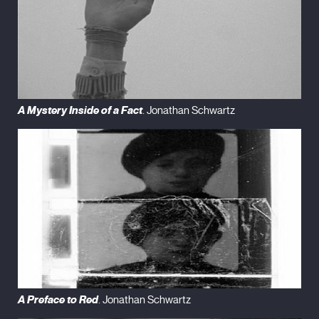
A Mystery Inside of a Fact
. Jonathan Schwartz
A Preface to Red
. Jonathan Schwartz