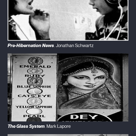
Pre-Hibernation News
. Jonathan Schwartz
The Glass System
. Mark Lapore