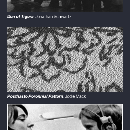
Den of Tigers
. Jonathan Schwartz
Posthaste Perennial Pattern
. Jodie Mack