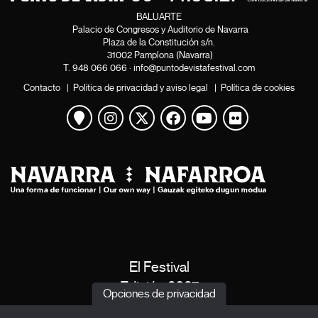
BALUARTE
Palacio de Congresos y Auditorio de Navarra
Plaza de la Constitución s/n.
31002 Pamplona (Navarra)
T.
948 066 066
·
info@puntodevistafestival.com
Contacto
|
Política de privacidad y aviso legal
|
Política de cookies
Ver mapa
Instagram
Twitter
Facebook
Youtube
Flickr
El Festival
Edición 2027
Opciones de privacidad
Noticias