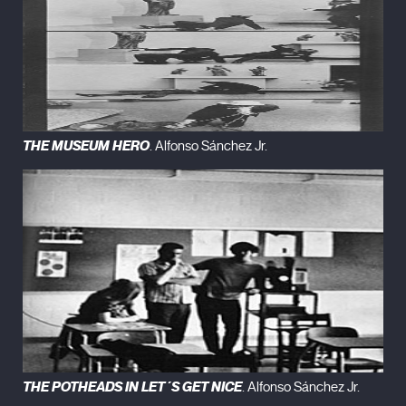
THE MUSEUM HERO
. Alfonso Sánchez Jr.
THE POTHEADS IN LET´S GET NICE
. Alfonso Sánchez Jr.