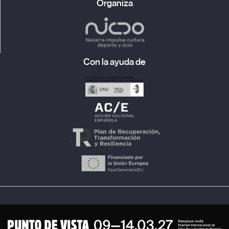
Organiza
Con la ayuda de