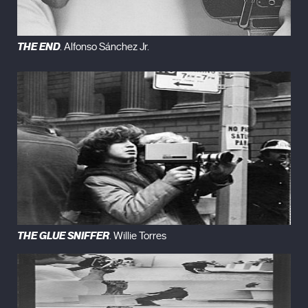
THE END
. Alfonso Sánchez Jr.
THE GLUE SNIFFER
. Willie Torres