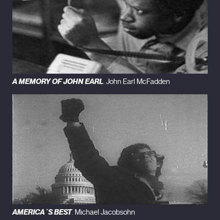
A MEMORY OF JOHN EARL
. John Earl McFadden
AMERICA´S BEST
. Michael Jacobsohn