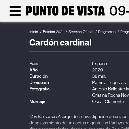
Inicio
Edición 2021
Sección Oficial
Programas
Prog
Cardón cardinal
País
España
Año
2020
Duración
38 min.
Dirección
Patricia Esquivias
Fotografía
Antonio Ballester 
Cristina Rocha Nov
Montaje
Oscar Clemente
Cardón cardinal
surge de la investigación de un acon
desplazamiento de un cactus gigante, un Pachycereus