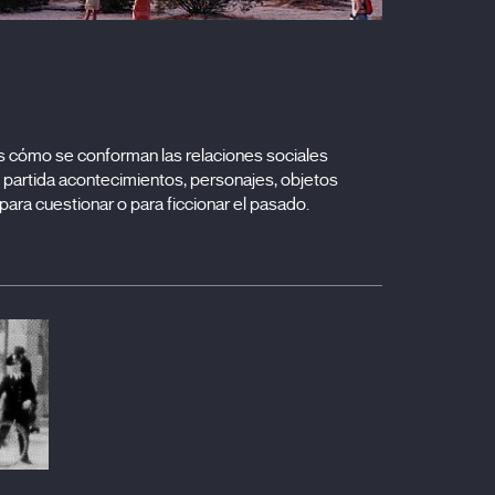
6), 111-119 Generalísimo/Castellana (2016),
nes cómo se conforman las relaciones sociales
partida acontecimientos, personajes, objetos
 para cuestionar o para ficcionar el pasado.