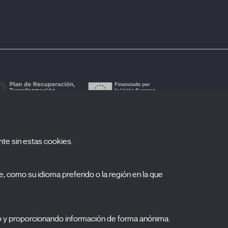
te sin estas cookies.
uscríbete a nuestra newsletter
, como su idioma preferido o la región en la que
ombre
pellidos
o y proporcionando información de forma anónima.
orreo electrónico