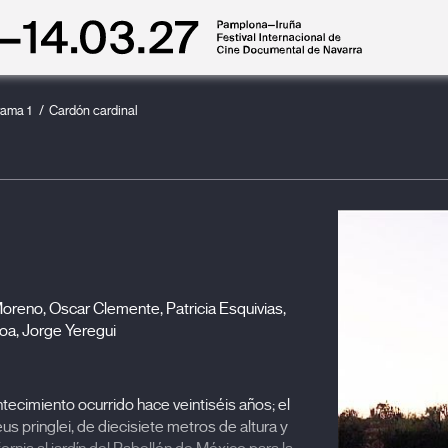
rama 1
Cardón cardinal
Moreno, Oscar Clemente, Patricia Esquivias,
oa, Jorge Yeregui
tecimiento ocurrido hace veintiséis años; el
 pringlei, de diecisiete metros de altura y