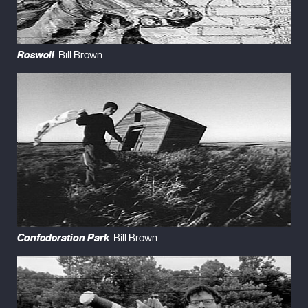
Roswell
. Bill Brown
Confederation Park
. Bill Brown