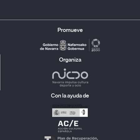
Promueve
Organiza
Con la ayuda de