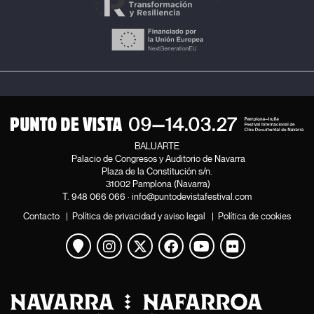
BALUARTE
Palacio de Congresos y Auditorio de Navarra
Plaza de la Constitución s/n.
31002 Pamplona (Navarra)
T.
948 066 066
·
info@puntodevistafestival.com
Contacto
|
Política de privacidad y aviso legal
|
Política de cookies
Ver mapa
Instagram
Twitter
Facebook
Youtube
Flickr