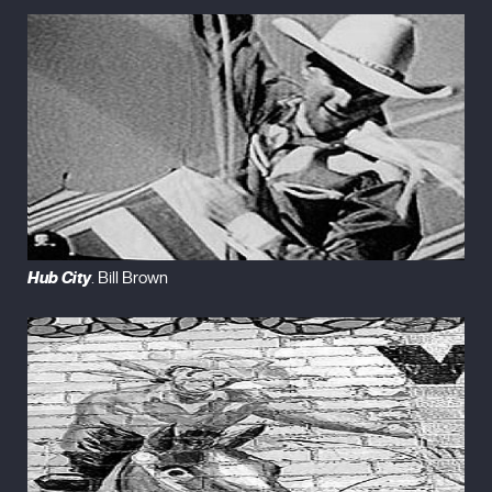
Hub City
. Bill Brown