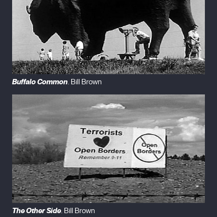
Buffalo Common
. Bill Brown
The Other Side
. Bill Brown