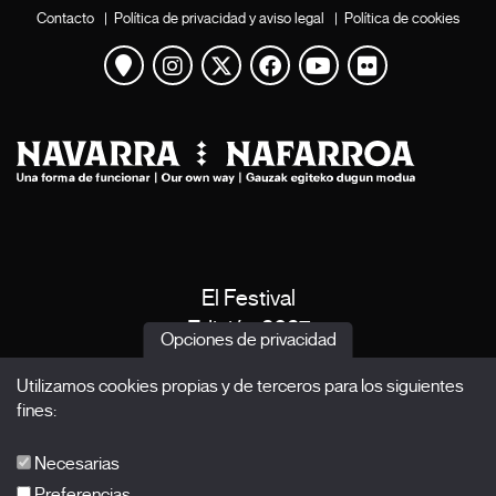
Contacto
|
Política de privacidad y aviso legal
|
Política de cookies
Ver mapa
Instagram
Twitter
Facebook
Youtube
Flickr
El Festival
Edición 2027
Opciones de privacidad
Noticias
Utilizamos cookies propias y de terceros para los siguientes
Acreditaciones
fines:
X Films
Publicaciones
Necesarias
FAQs
Preferencias