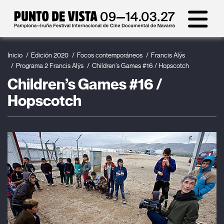
Inicio
Edición 2020
Focos contemporáneos
Francis Alÿs
Programa 2 Francis Alÿs
Children’s Games #16 / Hopscotch
Children’s Games #16 /
Hopscotch