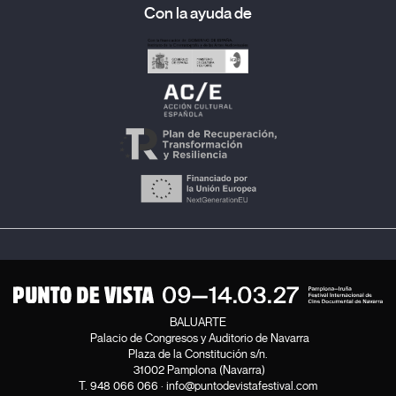
Con la ayuda de
BALUARTE
Palacio de Congresos y Auditorio de Navarra
Plaza de la Constitución s/n.
31002 Pamplona (Navarra)
T.
948 066 066
·
info@puntodevistafestival.com