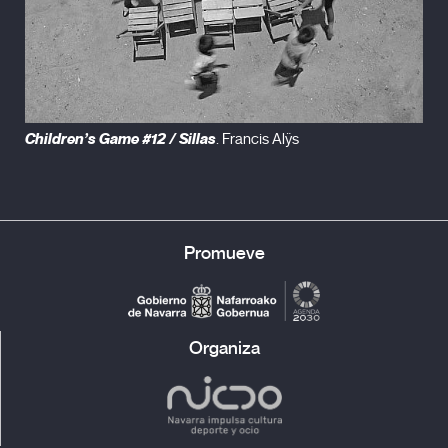
Children’s Game #12 / Sillas
. Francis Alÿs
Promueve
Organiza