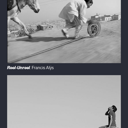
Reel-Unreel
. Francis Alÿs