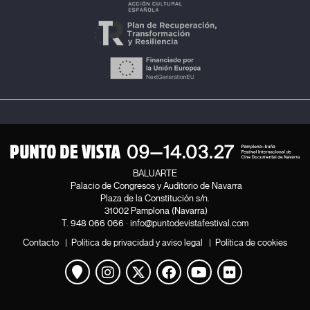
BALUARTE
Palacio de Congresos y Auditorio de Navarra
Plaza de la Constitución s/n.
31002 Pamplona (Navarra)
T.
948 066 066
·
info@puntodevistafestival.com
Contacto
|
Política de privacidad y aviso legal
|
Política de cookies
Ver mapa
Instagram
Twitter
Facebook
Youtube
Flickr