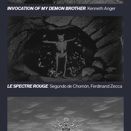
INVOCATION OF MY DEMON BROTHER
. Kenneth Anger
LE SPECTRE ROUGE
. Segundo de Chomón, Ferdinand Zecca