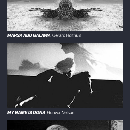
MARSA ABU GALAWA
. Gerard Holthuis
MY NAME IS OONA
. Gunvor Nelson