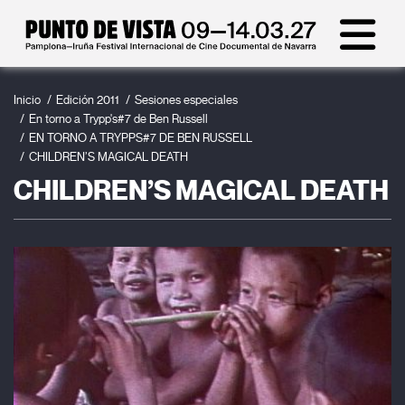
Inicio
Edición 2011
Sesiones especiales
En torno a Trypp's#7 de Ben Russell
EN TORNO A TRYPPS#7 DE BEN RUSSELL
CHILDREN’S MAGICAL DEATH
CHILDREN’S MAGICAL DEATH