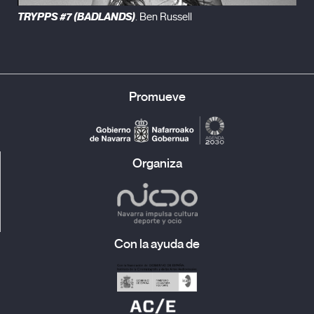
TRYPPS #7 (BADLANDS)
. Ben Russell
Promueve
Organiza
Con la ayuda de