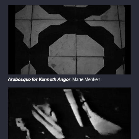
Arabesque for Kenneth Anger
. Marie Menken