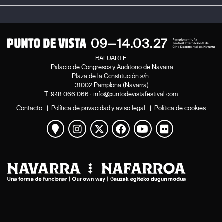
BALUARTE
Palacio de Congresos y Auditorio de Navarra
Plaza de la Constitución s/n.
31002 Pamplona (Navarra)
T.
948 066 066
·
info@puntodevistafestival.com
Contacto
|
Política de privacidad y aviso legal
|
Política de cookies
Ver mapa
Instagram
Twitter
Facebook
Youtube
Flickr