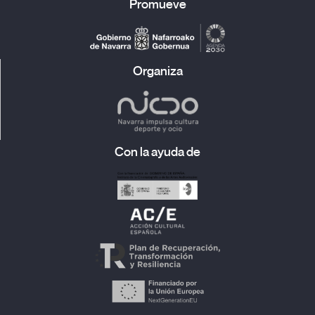
Promueve
Organiza
Con la ayuda de