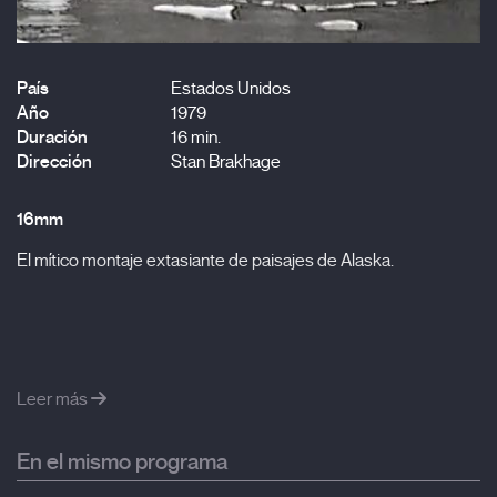
País
Estados Unidos
Año
1979
Duración
16 min.
Dirección
Stan Brakhage
16mm
El mítico montaje extasiante de paisajes de Alaska.
Leer más
En el mismo programa