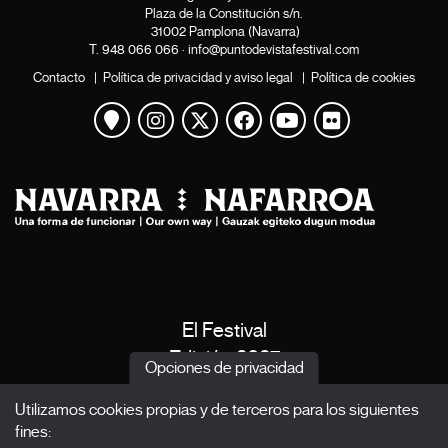
Plaza de la Constitución s/n.
31002 Pamplona (Navarra)
T.
948 066 066
·
info@puntodevistafestival.com
Contacto
|
Política de privacidad y aviso legal
|
Política de cookies
Ver mapa
Instagram
Twitter
Facebook
Youtube
Flickr
El Festival
Edición 2027
Opciones de privacidad
Noticias
Utilizamos cookies propias y de terceros para los siguientes
Acreditaciones
fines:
X Films