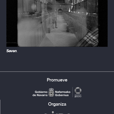
Seven
.
Promueve
Organiza