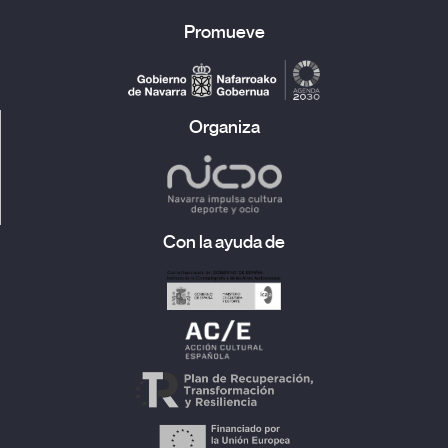
Promueve
Organiza
Con la ayuda de