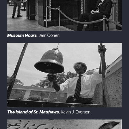
Museum Hours
. Jem Cohen
The Island of St. Matthews
. Kevin J. Everson