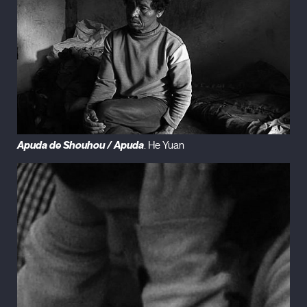
Apuda de Shouhou / Apuda
. He Yuan