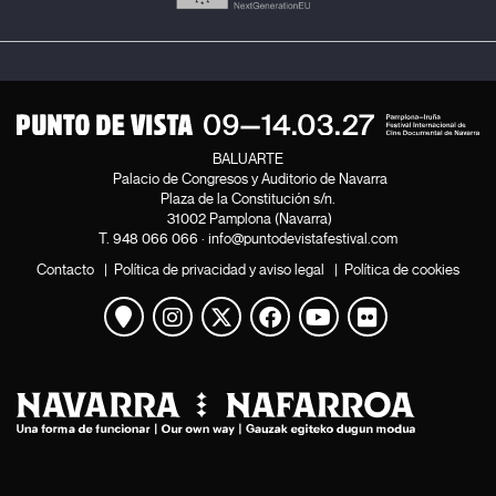
BALUARTE
Palacio de Congresos y Auditorio de Navarra
Plaza de la Constitución s/n.
31002 Pamplona (Navarra)
T.
948 066 066
·
info@puntodevistafestival.com
Contacto
|
Política de privacidad y aviso legal
|
Política de cookies
Ver mapa
Instagram
Twitter
Facebook
Youtube
Flickr