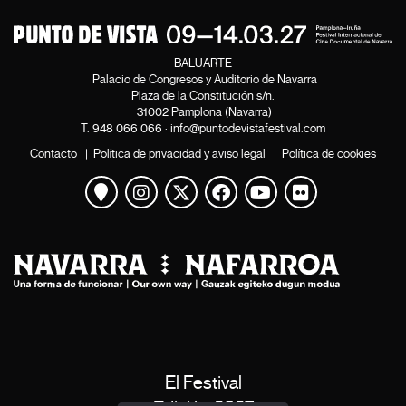
BALUARTE
Palacio de Congresos y Auditorio de Navarra
Plaza de la Constitución s/n.
31002 Pamplona (Navarra)
T.
948 066 066
·
info@puntodevistafestival.com
Contacto
|
Política de privacidad y aviso legal
|
Política de cookies
Ver mapa
Instagram
Twitter
Facebook
Youtube
Flickr
El Festival