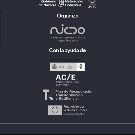
personal mediante la utilización de recursos como la
perspectiva en primera persona, o la autoficción, y llevan
inherentes recursos metalingüísticos para evidenciar el
Organiza
artefacto cinematográfico. Ha trabajado como técnico
audiovisual en Tabakalera, Centro Internacional de Cultura
Contemporánea, y como ayudante de realización en RTVE
Catalunya.
Con la ayuda de