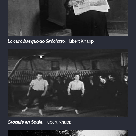
Le curé basque de Gréciette
. Hubert Knapp
Croquis en Soule
. Hubert Knapp