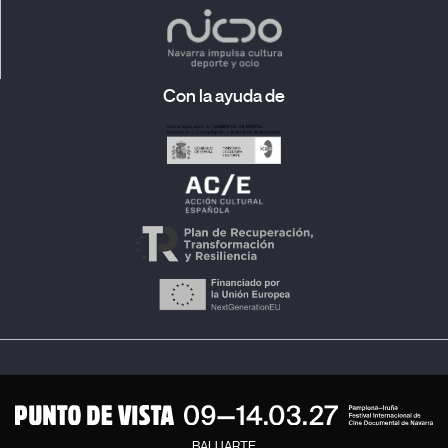
Con la ayuda de
BALUARTE