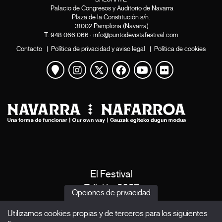
Palacio de Congresos y Auditorio de Navarra
Plaza de la Constitución s/n.
31002 Pamplona (Navarra)
T.
948 066 066
·
info@puntodevistafestival.com
Contacto
|
Política de privacidad y aviso legal
|
Política de cookies
Ver mapa
Instagram
Twitter
Facebook
Youtube
Flickr
El Festival
Edición 2027
Opciones de privacidad
Noticias
Utilizamos cookies propias y de terceros para los siguientes
Acreditaciones