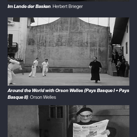
Im Lande der Basken
. Herbert Brieger
Around the World with Orson Welles (Pays Basque I + Pays
Basque II)
. Orson Welles