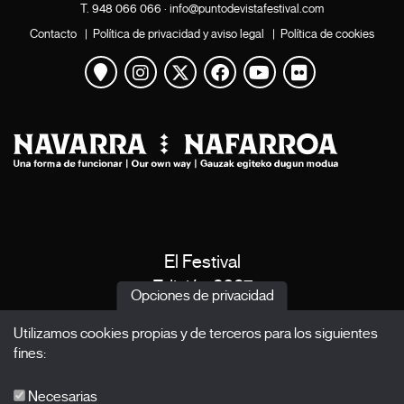
T.
948 066 066
·
info@puntodevistafestival.com
Contacto
|
Política de privacidad y aviso legal
|
Política de cookies
Ver mapa
Instagram
Twitter
Facebook
Youtube
Flickr
El Festival
Edición 2027
Opciones de privacidad
Noticias
Utilizamos cookies propias y de terceros para los siguientes
Acreditaciones
fines:
X Films
Publicaciones
Necesarias