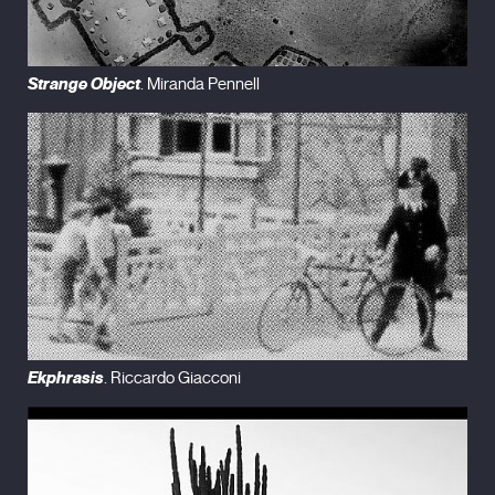
Strange Object
. Miranda Pennell
Ekphrasis
. Riccardo Giacconi