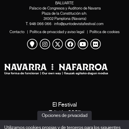
BALUARTE
Palacio de Congresos y Auditorio de Navarra
Plaza de la Constitución s/n.
31002 Pamplona (Navarra)
T.
948 066 066
·
info@puntodevistafestival.com
Contacto
|
Política de privacidad y aviso legal
|
Política de cookies
Ver mapa
Instagram
Twitter
Facebook
Youtube
Flickr
El Festival
Edición 2027
Opciones de privacidad
Noticias
Utilizamos cookies propias y de terceros para los siguientes
Acreditaciones