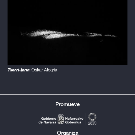
Txerri-jana
. Oskar Alegría
Promueve
Organiza