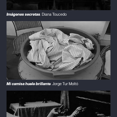
Imágenes secretas
. Diana Toucedo
Mi camisa huele brillante
. Jorge Tur Moltó