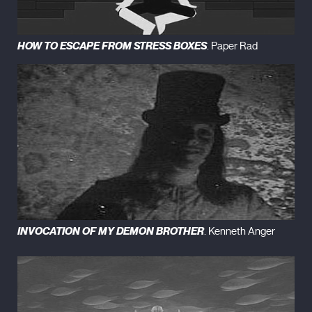
HOW TO ESCAPE FROM STRESS BOXES
. Paper Rad
INVOCATION OF MY DEMON BROTHER
. Kenneth Anger