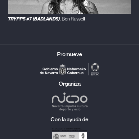
TRYPPS #7 (BADLANDS)
. Ben Russell
Promueve
Organiza
Con la ayuda de