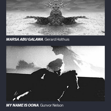
MARSA ABU GALAWA
. Gerard Holthuis
MY NAME IS OONA
. Gunvor Nelson