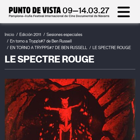
Inicio
Edición 2011
Sesiones especiales
En torno a Trypp's#7 de Ben Russell
EN TORNO A TRYPPS#7 DE BEN RUSSELL
LE SPECTRE ROUGE
LE SPECTRE ROUGE