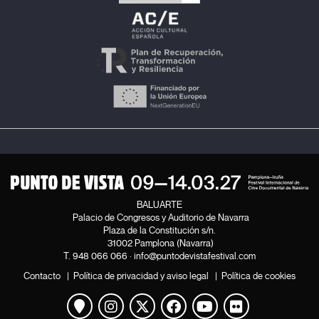
BALUARTE
Palacio de Congresos y Auditorio de Navarra
Plaza de la Constitución s/n.
31002 Pamplona (Navarra)
T.
948 066 066
·
info@puntodevistafestival.com
Contacto
|
Política de privacidad y aviso legal
|
Política de cookies
Ver mapa
Instagram
Twitter
Facebook
Youtube
Flickr