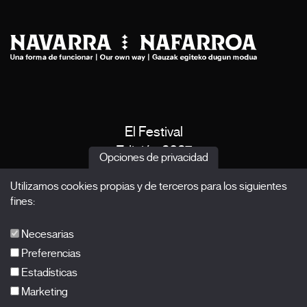
El Festival
Edición 2027
Opciones de privacidad
Noticias
Utilizamos cookies propias y de terceros para los siguientes
Acreditaciones
fines:
X Films
Publicaciones
Necesarias
FAQs
Preferencias
Estadísticas
Marketing