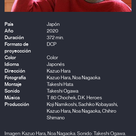
País
Japón
Año
2020
Duración
372 min.
Formato de
DCP
proyeccción
Color
Color
Idioma
Japonés
Dirección
Kazuo Hara
Fotografía
Kazuo Hara, Noa Nagaoka
Montaje
Takeshi Hata
Sonido
Takeshi Ogawa
Música
T 80 Chochek, D.K. Heroes
Producción
Koji Namikoshi, Sachiko Kobayashi,
Kazuo Hara, Noa Nagaoka, Chihiro
Shimano
Imagen: Kazuo Hara, Noa Nagaoka. Sonido: Takeshi Ogawa.