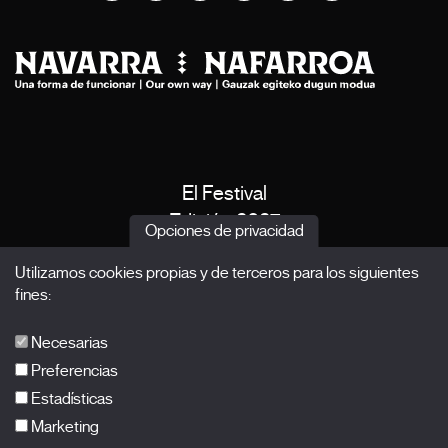
El Festival
Edición 2027
Opciones de privacidad
Noticias
Utilizamos cookies propias y de terceros para los siguientes
Acreditaciones
fines:
X Films
Publicaciones
Necesarias
FAQs
Preferencias
Estadísticas
Marketing