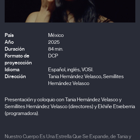
País
México
Año
2025
Duración
84 min.
Formato de
DCP
proyeccción
Idioma
Español, inglés, VOSI.
Dirección
Tania Hernández Velasco, Semillites
Hernández Velasco
Presentación y coloquio con Tania Hernández Velasco y
Semillites Hernández Velasco (directores) y Ekhiñe Etxeberria
(programadora).
Nuestro Cuerpo Es Una Estrella Que Se Expande, de Tania y