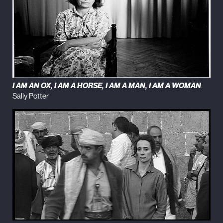
I AM AN OX, I AM A HORSE, I AM A MAN, I AM A WOMAN
.
Sally Potter