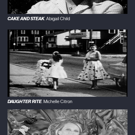
CAKE AND STEAK
. Abigail Child
DAUGHTER RITE
. Michelle Citron