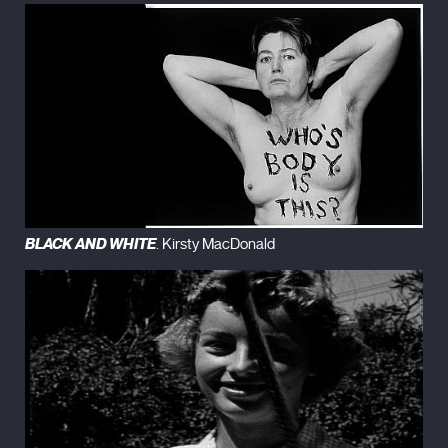
BLACK AND WHITE
. Kirsty MacDonald