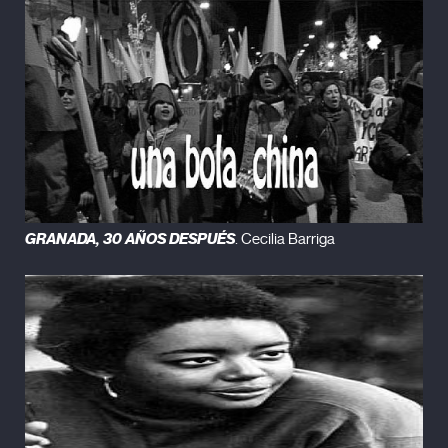
GRANADA, 30 AÑOS DESPUÉS
. Cecilia Barriga