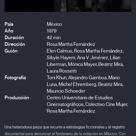
País
México
Año
1979
Duración
42 min.
Dirección
Rosa Martha Fernández
Guión
Elen Calmus, Rosa Martha Fernández,
Sibyle Hayem, Ana V. Jiménez, Lilian
Liberman, Mónica Mayer, Beatriz Mira,
Laura Rossetti
Fotografía
Toni Khun, Alejandro Gamboa, Mario
Luna, Michel Ehremberg, Beatriz Mira,
Mauricio Schoeder
Producción
Centro Universitario de Estudios
Cinematográficos, Colectivo Cine Mujer,
Rosa Martha Fernández
Una heterodoxa pieza que recurre a estrategias ficcionales y al registro
documental para denunciar el fenómeno de la violación en México. Con