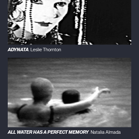
Cuatro Esquinas Cuarto de uno (2003)
Modelo para Armar (2007)
Entre Paredes de Agua (2010)
ADYNATA
. Leslie Thornton
ALL WATER HAS A PERFECT MEMORY
. Natalia Almada