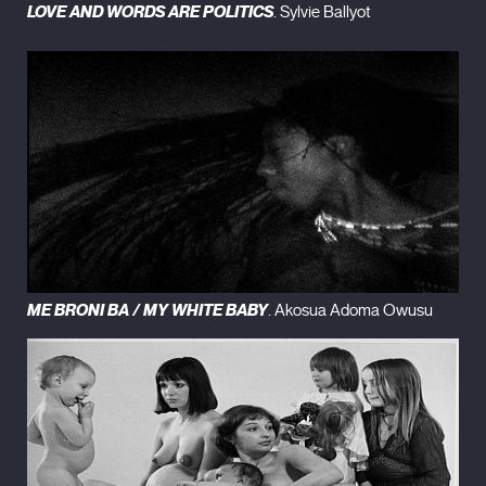
LOVE AND WORDS ARE POLITICS
. Sylvie Ballyot
ME BRONI BA / MY WHITE BABY
. Akosua Adoma Owusu