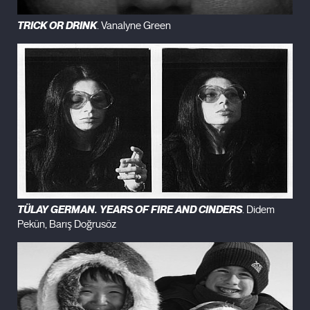
TRICK OR DRINK
. Vanalyne Green
TÜLAY GERMAN. YEARS OF FIRE AND CINDERS
. Didem
Pekün, Barış Doğrusöz