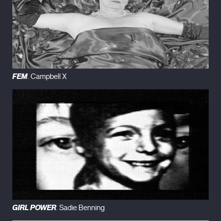
FEM
. Campbell X
GIRL POWER
. Sadie Benning