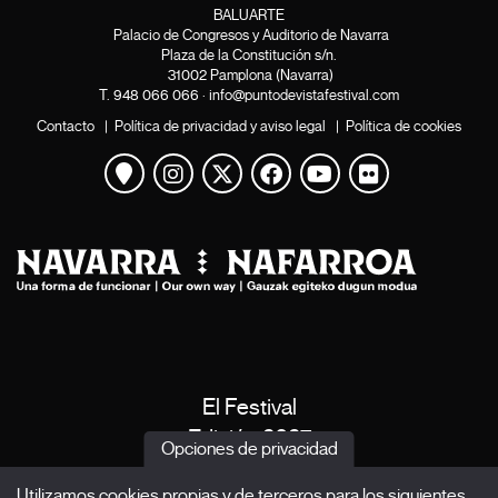
BALUARTE
Palacio de Congresos y Auditorio de Navarra
Plaza de la Constitución s/n.
31002 Pamplona (Navarra)
T.
948 066 066
·
info@puntodevistafestival.com
Contacto
|
Política de privacidad y aviso legal
|
Política de cookies
Ver mapa
Instagram
Twitter
Facebook
Youtube
Flickr
El Festival
Edición 2027
Opciones de privacidad
Noticias
Utilizamos cookies propias y de terceros para los siguientes