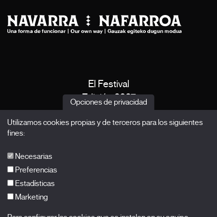
El Festival
Edición 2027
Opciones de privacidad
Noticias
Utilizamos cookies propias y de terceros para los siguientes
Acreditaciones
fines:
X Films
Publicaciones
Necesarias
FAQs
Preferencias
Estadísticas
Marketing
Suscríbete a nuestra newsletter