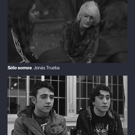
Sólo somos
. Jonás Trueba