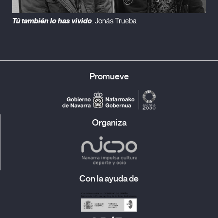
Tú también lo has vivido
. Jonás Trueba
Promueve
Organiza
Con la ayuda de