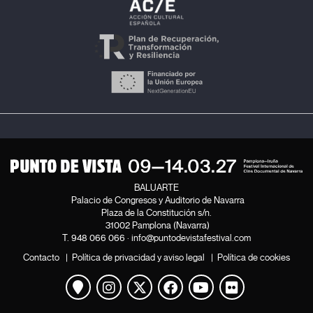
BALUARTE
Palacio de Congresos y Auditorio de Navarra
Plaza de la Constitución s/n.
31002 Pamplona (Navarra)
T.
948 066 066
·
info@puntodevistafestival.com
Contacto
|
Política de privacidad y aviso legal
|
Política de cookies
Ver mapa
Instagram
Twitter
Facebook
Youtube
Flickr