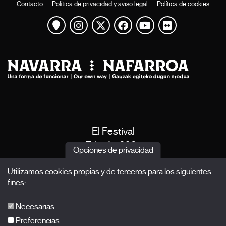
Contacto
|
Política de privacidad y aviso legal
|
Política de cookies
Ver mapa
Instagram
Twitter
Facebook
Youtube
Flickr
El Festival
Edición 2027
Opciones de privacidad
Noticias
Utilizamos cookies propias y de terceros para los siguientes
Acreditaciones
fines:
X Films
Publicaciones
Necesarias
FAQs
Preferencias