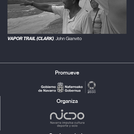
VAPOR TRAIL (CLARK)
. John Gianvito
Promueve
Organiza