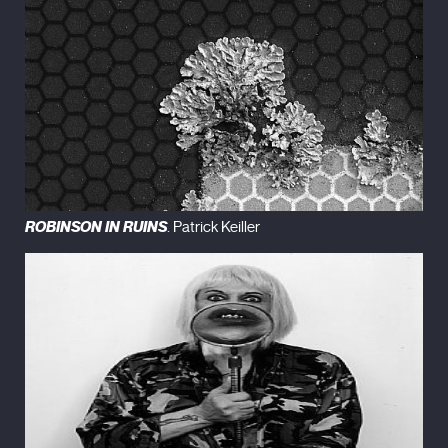
ROBINSON IN RUINS
. Patrick Keiller