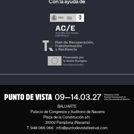
Con la ayuda de
BALUARTE
Palacio de Congresos y Auditorio de Navarra
Plaza de la Constitución s/n.
31002 Pamplona (Navarra)
T.
948 066 066
·
info@puntodevistafestival.com