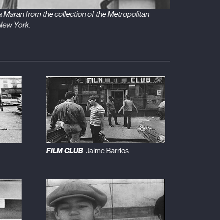
 Maran from the collection of the Metropolitan
New York.
FILM CLUB
. Jaime Barrios