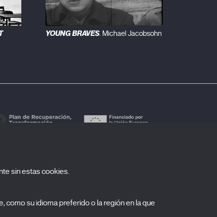
T
YOUNG BRAVES
. Michael Jacobsohn
te sin estas cookies.
uscríbete a nuestra newsletter
, como su idioma preferido o la región en la que
ombre